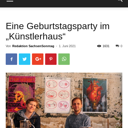
Eine Geburtstagsparty im
„Künstlerhaus“
Von
Redaktion SachsenSonntag
-
1. Juni 2021
1631
0