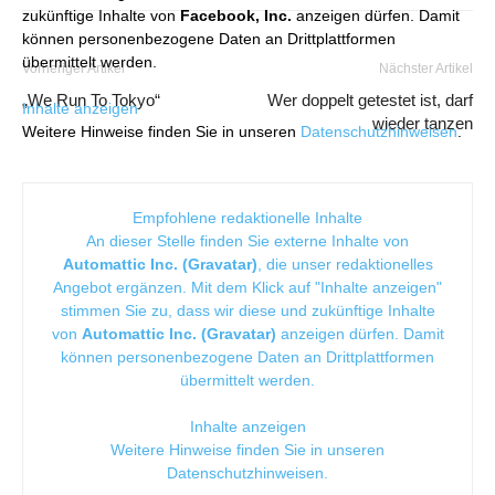
zukünftige Inhalte von
Facebook, Inc.
anzeigen dürfen. Damit
können personenbezogene Daten an Drittplattformen
übermittelt werden.
Vorheriger Artikel
Nächster Artikel
„We Run To Tokyo“
Wer doppelt getestet ist, darf
Inhalte anzeigen
wieder tanzen
Weitere Hinweise finden Sie in unseren
Datenschutzhinweisen
.
Empfohlene redaktionelle Inhalte
An dieser Stelle finden Sie externe Inhalte von
Automattic Inc. (Gravatar)
, die unser redaktionelles
Angebot ergänzen. Mit dem Klick auf "Inhalte anzeigen"
stimmen Sie zu, dass wir diese und zukünftige Inhalte
von
Automattic Inc. (Gravatar)
anzeigen dürfen. Damit
können personenbezogene Daten an Drittplattformen
übermittelt werden.
Inhalte anzeigen
Weitere Hinweise finden Sie in unseren
Datenschutzhinweisen
.