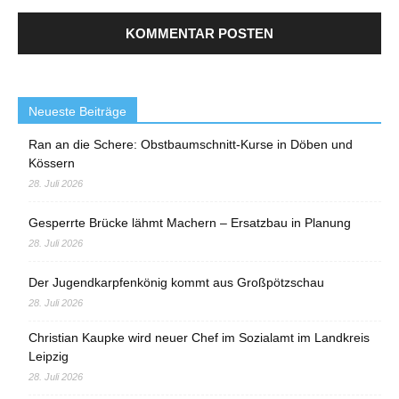
Neueste Beiträge
Ran an die Schere: Obstbaumschnitt-Kurse in Döben und
Kössern
28. Juli 2026
Gesperrte Brücke lähmt Machern – Ersatzbau in Planung
28. Juli 2026
Der Jugendkarpfenkönig kommt aus Großpötzschau
28. Juli 2026
Christian Kaupke wird neuer Chef im Sozialamt im Landkreis
Leipzig
28. Juli 2026