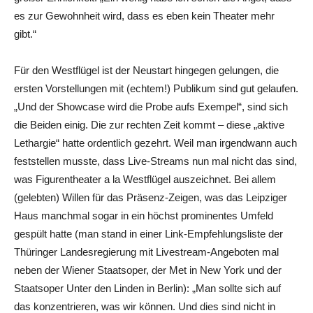
es zur Gewohnheit wird, dass es eben kein Theater mehr
gibt.“
Für den Westflügel ist der Neustart hingegen gelungen, die
ersten Vorstellungen mit (echtem!) Publikum sind gut gelaufen.
„Und der Showcase wird die Probe aufs Exempel“, sind sich
die Beiden einig. Die zur rechten Zeit kommt – diese „aktive
Lethargie“ hatte ordentlich gezehrt. Weil man irgendwann auch
feststellen musste, dass Live-Streams nun mal nicht das sind,
was Figurentheater a la Westflügel auszeichnet. Bei allem
(gelebten) Willen für das Präsenz-Zeigen, was das Leipziger
Haus manchmal sogar in ein höchst prominentes Umfeld
gespült hatte (man stand in einer Link-Empfehlungsliste der
Thüringer Landesregierung mit Livestream-Angeboten mal
neben der Wiener Staatsoper, der Met in New York und der
Staatsoper Unter den Linden in Berlin): „Man sollte sich auf
das konzentrieren, was wir können. Und dies sind nicht in