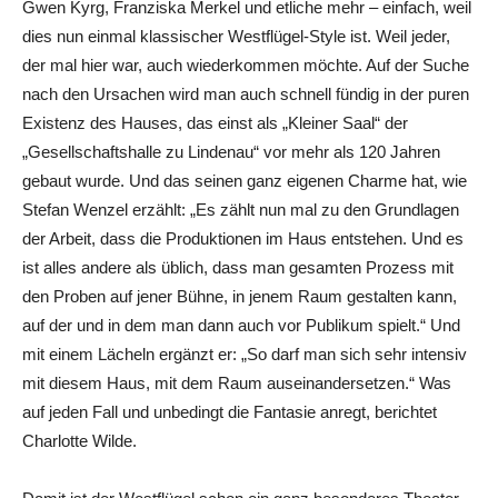
Gwen Kyrg, Franziska Merkel und etliche mehr – einfach, weil
dies nun einmal klassischer Westflügel-Style ist. Weil jeder,
der mal hier war, auch wiederkommen möchte. Auf der Suche
nach den Ursachen wird man auch schnell fündig in der puren
Existenz des Hauses, das einst als „Kleiner Saal“ der
„Gesellschaftshalle zu Lindenau“ vor mehr als 120 Jahren
gebaut wurde. Und das seinen ganz eigenen Charme hat, wie
Stefan Wenzel erzählt: „Es zählt nun mal zu den Grundlagen
der Arbeit, dass die Produktionen im Haus entstehen. Und es
ist alles andere als üblich, dass man gesamten Prozess mit
den Proben auf jener Bühne, in jenem Raum gestalten kann,
auf der und in dem man dann auch vor Publikum spielt.“ Und
mit einem Lächeln ergänzt er: „So darf man sich sehr intensiv
mit diesem Haus, mit dem Raum auseinandersetzen.“ Was
auf jeden Fall und unbedingt die Fantasie anregt, berichtet
Charlotte Wilde.