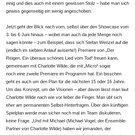
einig und dies auch mit einem gewissen Stolz – habe man sich
gewiss gegenseitig ein wenig angeschoben.
Jetzt geht der Blick nach vorn, selbst über den Showcase vom
3. bis 6 Juni hinaus – wobei man auch da jede Menge noch
sagen könnte – zum Beispiel, dass sich Stefan Wenzel auf die
(endlich im siebten Anlauf avisierte!) Premiere von „Der
Reigen. Ein überaus schönes Lied vom Tod“ freuen kann,
gemeinsam mit Charlotte Wilde, die mit „Micro“ sogar
noch eine zweite Premiere im Programm hat. Ein bisschen
geht es auch um den Plan für die nächsten 15 oder 16 Jahre.
Um das Konzept, um die Visionen – aber davon lässt man laut
Charlotte Wilde nach wie vor lieber die Finger. Man übt sich
eher am permanenten Selbst-Hinterfragen. Über den künftigen
Spielplan werde man sicher noch mal im Team diskutieren,
keine Frage. „Und mit Michael (Michael Vogel, der Ensemble-
Partner von Charlotte Wilde) haben wir jemanden, der