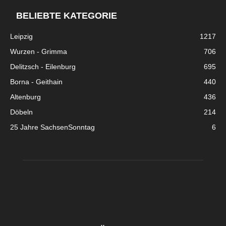
BELIEBTE KATEGORIE
Leipzig
1217
Wurzen - Grimma
706
Delitzsch - Eilenburg
695
Borna - Geithain
440
Altenburg
436
Döbeln
214
25 Jahre SachsenSonntag
6