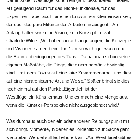
Damit ist der Westflügel schon ein ganz besonderes Theater.
Mit genügend Raum für das Nicht-Funktionale, für das
Experiment, aber auch für einen Entwurf von Gemeinsamkeit,
der über das pure Miteinander-Arbeiten hinausgeht. „Am
Anfang hatten wir keine Vision, kein Konzept“, erzählt
Charlotte Wilde: „Wir haben einfach angefangen, die Konzepte
und Visionen kamen beim Tun.“ Umso wichtiger waren eher
die Rahmenbedingungen des Tuns: „Da hat man schon seine
eigenen Maßstäbe, die Dinge, die einem persönlich wichtig
sind – mit dem Fokus auf eine faire Zusammenarbeit und dies
auf eine hierarchiearme Art und Weise.“ Später bringt sie dies
noch einmal auf den Punkt: „Eigentlich ist der
Westflügel ein Künstlerhaus. Und es macht eine Menge aus,
wenn die Künstler-Perspektive nicht ausgeblendet wird.“
Was durchaus auch den ein oder anderen Reibungspunkt mit
sich bringt. Momente, in denen es „ordentlich zur Sache geht“,
wie Stefan Wenzel still lächelnd erklärt: „Am Westflügel gibt es