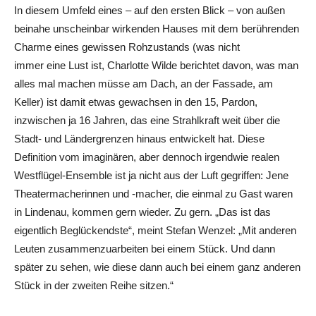
In diesem Umfeld eines – auf den ersten Blick – von außen
beinahe unscheinbar wirkenden Hauses mit dem berührenden
Charme eines gewissen Rohzustands (was nicht
immer eine Lust ist, Charlotte Wilde berichtet davon, was man
alles mal machen müsse am Dach, an der Fassade, am
Keller) ist damit etwas gewachsen in den 15, Pardon,
inzwischen ja 16 Jahren, das eine Strahlkraft weit über die
Stadt- und Ländergrenzen hinaus entwickelt hat. Diese
Definition vom imaginären, aber dennoch irgendwie realen
Westflügel-Ensemble ist ja nicht aus der Luft gegriffen: Jene
Theatermacherinnen und -macher, die einmal zu Gast waren
in Lindenau, kommen gern wieder. Zu gern. „Das ist das
eigentlich Beglückendste“, meint Stefan Wenzel: „Mit anderen
Leuten zusammenzuarbeiten bei einem Stück. Und dann
später zu sehen, wie diese dann auch bei einem ganz anderen
Stück in der zweiten Reihe sitzen.“