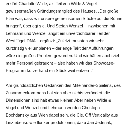
erklärt Charlotte Wilde, als Teil von Wilde & Vogel
gewissermaßen Gründungsmitglied des Hauses. „Der große
Plan war, dass wir unsere gemeinsamen Stücke auf die Bühne
bringen“, überlegt sie. Und Stefan Wenzel – inzwischen mit
Lehmann und Wenzel längst ein unverzichtbarer Teil der
Westflügel-DNA – ergänzt: „Zuletzt mussten wir sehr
kurzfristig viel umplanen – der enge Takt der Aufführungen
wäre ein großes Problem geworden. Und wir hätten auch viel
mehr Personal gebraucht – also haben wir das Showcase-
Programm kurzerhand ein Stück weit entzerrt.“
Am grundsätzlichen Gedanken des Miteinander-Spielens, des
Zusammenkommens hat sich aber nichts verändert, die
Dimensionen sind halt etwas kleiner. Aber neben Wilde &
Vogel und Wenzel und Lehmann werden Christoph
Bochdansky aus Wien dabei sein, die Cie. Off Verticality aus
Linz ebenso wie flunker produktionen, dazu Jan Jedenak,