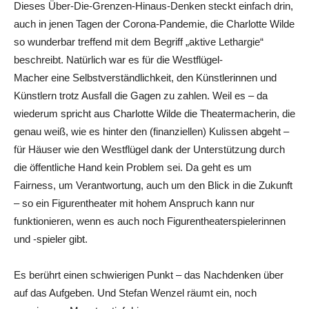
Dieses Über-Die-Grenzen-Hinaus-Denken steckt einfach drin,
auch in jenen Tagen der Corona-Pandemie, die Charlotte Wilde
so wunderbar treffend mit dem Begriff „aktive Lethargie“
beschreibt. Natürlich war es für die Westflügel-
Macher eine Selbstverständlichkeit, den Künstlerinnen und
Künstlern trotz Ausfall die Gagen zu zahlen. Weil es – da
wiederum spricht aus Charlotte Wilde die Theatermacherin, die
genau weiß, wie es hinter den (finanziellen) Kulissen abgeht –
für Häuser wie den Westflügel dank der Unterstützung durch
die öffentliche Hand kein Problem sei. Da geht es um
Fairness, um Verantwortung, auch um den Blick in die Zukunft
– so ein Figurentheater mit hohem Anspruch kann nur
funktionieren, wenn es auch noch Figurentheaterspielerinnen
und -spieler gibt.
Es berührt einen schwierigen Punkt – das Nachdenken über
auf das Aufgeben. Und Stefan Wenzel räumt ein, noch