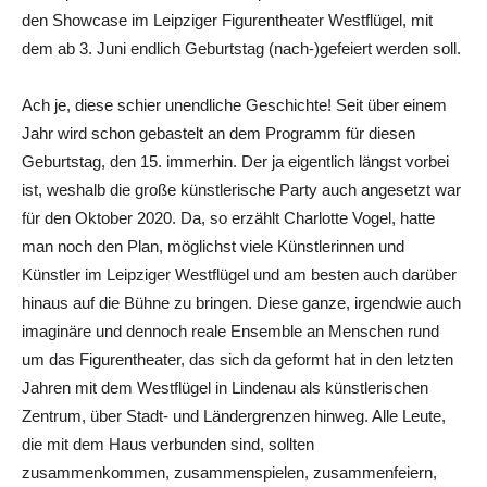
den Showcase im Leipziger Figurentheater Westflügel, mit
dem ab 3. Juni endlich Geburtstag (nach-)gefeiert werden soll.
Ach je, diese schier unendliche Geschichte! Seit über einem
Jahr wird schon gebastelt an dem Programm für diesen
Geburtstag, den 15. immerhin. Der ja eigentlich längst vorbei
ist, weshalb die große künstlerische Party auch angesetzt war
für den Oktober 2020. Da, so erzählt Charlotte Vogel, hatte
man noch den Plan, möglichst viele Künstlerinnen und
Künstler im Leipziger Westflügel und am besten auch darüber
hinaus auf die Bühne zu bringen. Diese ganze, irgendwie auch
imaginäre und dennoch reale Ensemble an Menschen rund
um das Figurentheater, das sich da geformt hat in den letzten
Jahren mit dem Westflügel in Lindenau als künstlerischen
Zentrum, über Stadt- und Ländergrenzen hinweg. Alle Leute,
die mit dem Haus verbunden sind, sollten
zusammenkommen, zusammenspielen, zusammenfeiern,