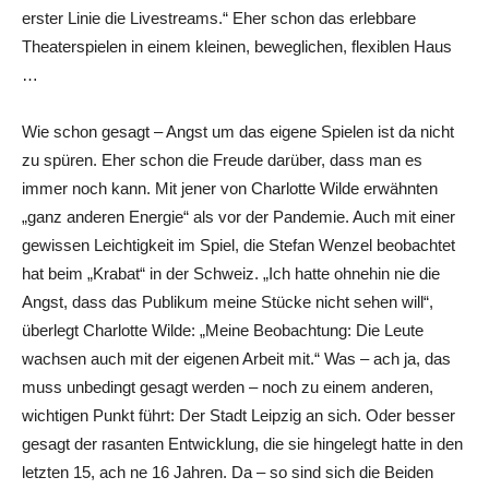
erster Linie die Livestreams.“ Eher schon das erlebbare
Theaterspielen in einem kleinen, beweglichen, flexiblen Haus
…
Wie schon gesagt – Angst um das eigene Spielen ist da nicht
zu spüren. Eher schon die Freude darüber, dass man es
immer noch kann. Mit jener von Charlotte Wilde erwähnten
„ganz anderen Energie“ als vor der Pandemie. Auch mit einer
gewissen Leichtigkeit im Spiel, die Stefan Wenzel beobachtet
hat beim „Krabat“ in der Schweiz. „Ich hatte ohnehin nie die
Angst, dass das Publikum meine Stücke nicht sehen will“,
überlegt Charlotte Wilde: „Meine Beobachtung: Die Leute
wachsen auch mit der eigenen Arbeit mit.“ Was – ach ja, das
muss unbedingt gesagt werden – noch zu einem anderen,
wichtigen Punkt führt: Der Stadt Leipzig an sich. Oder besser
gesagt der rasanten Entwicklung, die sie hingelegt hatte in den
letzten 15, ach ne 16 Jahren. Da – so sind sich die Beiden