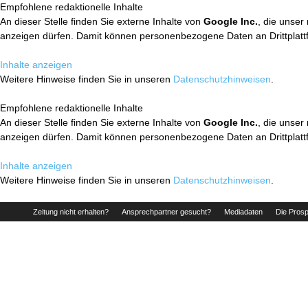
Empfohlene redaktionelle Inhalte
An dieser Stelle finden Sie externe Inhalte von
Google Inc.
, die unser
anzeigen dürfen. Damit können personenbezogene Daten an Drittplatt
Inhalte anzeigen
Weitere Hinweise finden Sie in unseren
Datenschutzhinweisen
.
Empfohlene redaktionelle Inhalte
An dieser Stelle finden Sie externe Inhalte von
Google Inc.
, die unser
anzeigen dürfen. Damit können personenbezogene Daten an Drittplatt
Inhalte anzeigen
Weitere Hinweise finden Sie in unseren
Datenschutzhinweisen
.
Zeitung nicht erhalten?
Ansprechpartner gesucht?
Mediadaten
Die Prosp