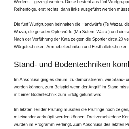
Werfens – gezeigt werden. Diese besteht aus fünf Wurfgruppen 
Reihenfolge, erst rechts, dann links ausgeführt werden müss
Die fünf Wurfgruppen beinhalten die Handwürfe (Te Waza), di
Waza), die geraden Opferwürfe (Ma Sutemi Waza ) und die se
Nach der Vorführung der Kata zeigten die Sportler circa 20 
Würgetechniken, Armhebeltechniken und Festhaltetechniken b
Stand- und Bodentechniken komb
Im Anschluss ging es darum, zu demonstrieren, wie Stand- 
werden können, zum Beispiel wenn der Angriff im Stand miss
mit einer Bodentechnik zum Erfolg geführt wird.
Im letzten Teil der Prüfung mussten die Prüflinge noch zeige
miteinander verknüpft werden können. Drei verschiedene Kom
wurden im Programm verlangt. Zum Abschluss des letzten Pro