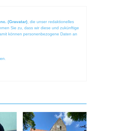
nc. (Gravatar)
, die unser redaktionelles
mmen Sie zu, dass wir diese und zukünftige
Damit können personenbezogene Daten an
sen
.