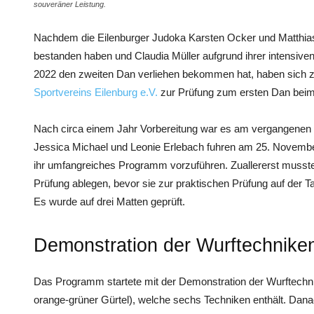
souveräner Leistung.
Nachdem die Eilenburger Judoka Karsten Ocker und Matthia
bestanden haben und Claudia Müller aufgrund ihrer intensiven
2022 den zweiten Dan verliehen bekommen hat, haben sich z
Sportvereins Eilenburg e.V.
zur Prüfung zum ersten Dan bei
Nach circa einem Jahr Vorbereitung war es am vergangenen 
Jessica Michael und Leonie Erlebach fuhren am 25. Novembe
ihr umfangreiches Programm vorzuführen. Zuallererst mussten
Prüfung ablegen, bevor sie zur praktischen Prüfung auf der
Es wurde auf drei Matten geprüft.
Demonstration der Wurftechnike
Das Programm startete mit der Demonstration der Wurftechni
orange-grüner Gürtel), welche sechs Techniken enthält. Dan