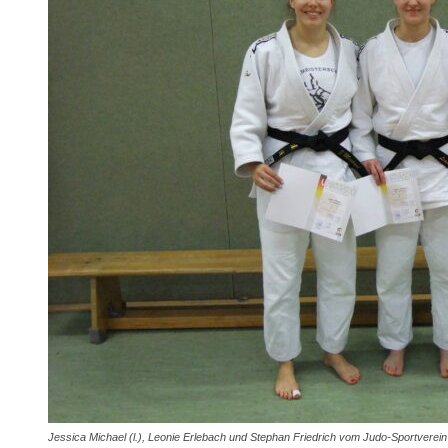
Jessica Michael (l.), Leonie Erlebach und Stephan Friedrich vom Judo-Sportverein