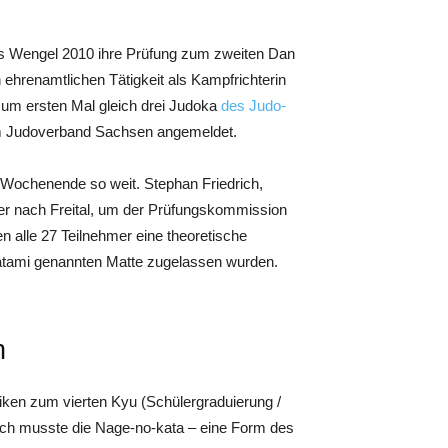
s Wengel 2010 ihre Prüfung zum zweiten Dan
 ehrenamtlichen Tätigkeit als Kampfrichterin
um ersten Mal gleich drei Judoka
des Judo-
m Judoverband Sachsen angemeldet.
Wochenende so weit. Stephan Friedrich,
r nach Freital, um der Prüfungskommission
 alle 27 Teilnehmer eine theoretische
 Tatami genannten Matte zugelassen wurden.
n
ken zum vierten Kyu (Schülergraduierung /
ach musste die Nage-no-kata – eine Form des