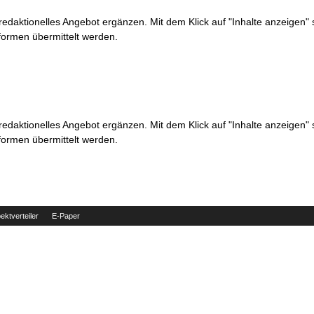
 redaktionelles Angebot ergänzen. Mit dem Klick auf "Inhalte anzeigen"
formen übermittelt werden.
 redaktionelles Angebot ergänzen. Mit dem Klick auf "Inhalte anzeigen"
formen übermittelt werden.
ektverteiler
E-Paper