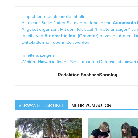
Empfohlene redaktionelle Inhalte
An dieser Stelle finden Sie externe Inhalte von
Automattic I
Angebot ergänzen. Mit dem Klick auf "Inhalte anzeigen" sti
Inhalte von
Automattic Inc. (Gravatar)
anzeigen dürfen. 
Drittplattformen übermittelt werden.
Inhalte anzeigen
Weitere Hinweise finden Sie in unseren
Datenschutzhinwei
Redaktion SachsenSonntag
VERWANDTE ARTIKEL
MEHR VOM AUTOR