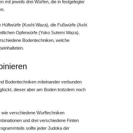
mit jeweils drei Würfen, die in festgelegter
en.
e Hüftwürfe (Koshi Waza), die Fußwürfe (Ashi
itlichen Opferwürfe (Yoko Sutemi Waza).
verschiedene Bodentechniken, welche
einhalteten.
inieren
und Bodentechniken miteinander verbunden
glückt, dieser aber am Boden trotzdem noch
n, wie verschiedene Wurftechniken
binationen und drei verschiedene Finten
grammteils sollte jeder Judoka der