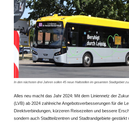
In den nächsten drei Jahren sollen 45 neue Haltstellen im gesamten Stadtgebiet zu
Alles neu macht das Jahr 2024: Mit dem Liniennetz der Zukunf
(LVB) ab 2024 zahlreiche Angebotsverbesserungen für die Le
Direktverbindungen, kürzeren Reisezeiten und bessere Erschli
sondern auch Stadtteilzentren und Stadtrandgebiete gestärkt