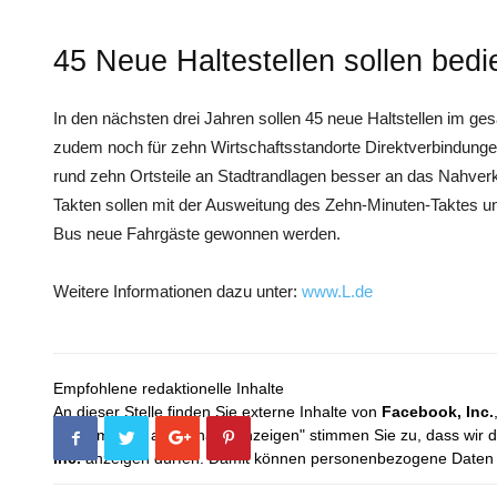
45 Neue Haltestellen sollen bed
In den nächsten drei Jahren sollen 45 neue Haltstellen im ge
zudem noch für zehn Wirtschaftsstandorte Direktverbindung
rund zehn Ortsteile an Stadtrandlagen besser an das Nahver
Takten sollen mit der Ausweitung des Zehn-Minuten-Taktes 
Bus neue Fahrgäste gewonnen werden.
Weitere Informationen dazu unter:
www.L.de
Empfohlene redaktionelle Inhalte
An dieser Stelle finden Sie externe Inhalte von
Facebook, Inc.
Mit dem Klick auf "Inhalte anzeigen" stimmen Sie zu, dass wir 
Inc.
anzeigen dürfen. Damit können personenbezogene Daten an