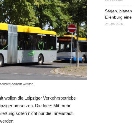
Sägen, planen,
Eilenburg eine
28. Juli 2026
sätzlich bedient werden.
t wollen die Leipziger Verkehrsbetriebe
ipziger umsetzen. Die Idee: Mit mehr
eßung sollen nicht nur die Innenstadt,
 werden.