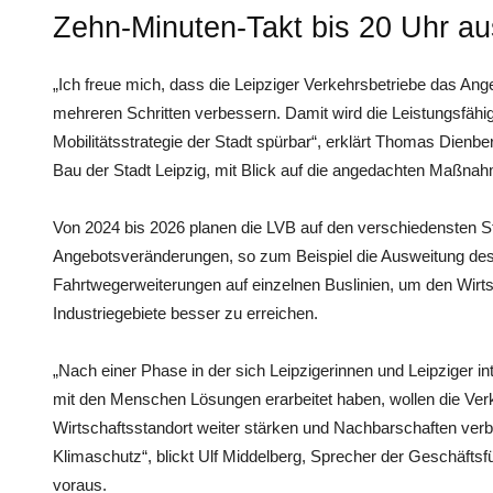
Zehn-Minuten-Takt bis 20 Uhr a
„Ich freue mich, dass die Leipziger Verkehrsbetriebe das Ange
mehreren Schritten verbessern. Damit wird die Leistungsfähi
Mobilitätsstrategie der Stadt spürbar“, erklärt Thomas Dienbe
Bau der Stadt Leipzig, mit Blick auf die angedachten Maßna
Von 2024 bis 2026 planen die LVB auf den verschiedensten S
Angebotsveränderungen, so zum Beispiel die Ausweitung des
Fahrtwegerweiterungen auf einzelnen Buslinien, um den Wirt
Industriegebiete besser zu erreichen.
„Nach einer Phase in der sich Leipzigerinnen und Leipziger i
mit den Menschen Lösungen erarbeitet haben, wollen die Ve
Wirtschaftsstandort weiter stärken und Nachbarschaften verb
Klimaschutz“, blickt Ulf Middelberg, Sprecher der Geschäftsf
voraus.