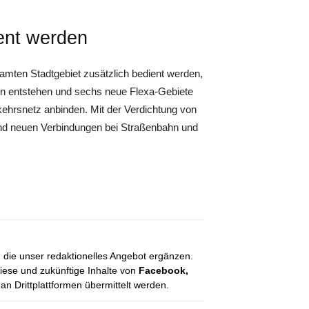
ient werden
samten Stadtgebiet zusätzlich bedient werden,
en entstehen und sechs neue Flexa-Gebiete
kehrsnetz anbinden. Mit der Verdichtung von
und neuen Verbindungen bei Straßenbahn und
, die unser redaktionelles Angebot ergänzen.
diese und zukünftige Inhalte von
Facebook,
 Drittplattformen übermittelt werden.