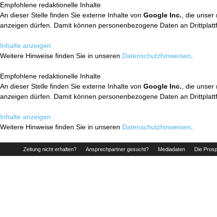
Empfohlene redaktionelle Inhalte
An dieser Stelle finden Sie externe Inhalte von
Google Inc.
, die unser
anzeigen dürfen. Damit können personenbezogene Daten an Drittplatt
Inhalte anzeigen
Weitere Hinweise finden Sie in unseren
Datenschutzhinweisen
.
Empfohlene redaktionelle Inhalte
An dieser Stelle finden Sie externe Inhalte von
Google Inc.
, die unser
anzeigen dürfen. Damit können personenbezogene Daten an Drittplatt
Inhalte anzeigen
Weitere Hinweise finden Sie in unseren
Datenschutzhinweisen
.
Zeitung nicht erhalten?
Ansprechpartner gesucht?
Mediadaten
Die Prosp