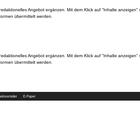
 redaktionelles Angebot ergänzen. Mit dem Klick auf "Inhalte anzeigen"
formen übermittelt werden.
 redaktionelles Angebot ergänzen. Mit dem Klick auf "Inhalte anzeigen"
formen übermittelt werden.
ektverteiler
E-Paper