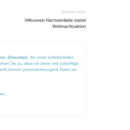
Nächster Artikel
Hilfsverein Nächstenliebe startet
Weihnachtsaktion
nc. (Gravatar)
, die unser redaktionelles
mmen Sie zu, dass wir diese und zukünftige
Damit können personenbezogene Daten an
sen
.