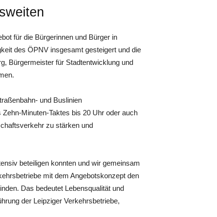
usweiten
bot für die Bürgerinnen und Bürger in
gkeit des ÖPNV insgesamt gesteigert und die
rg, Bürgermeister für Stadtentwicklung und
hmen.
traßenbahn- und Buslinien
 Zehn-Minuten-Taktes bis 20 Uhr oder auch
schaftsverkehr zu stärken und
ntensiv beteiligen konnten und wir gemeinsam
rkehrsbetriebe mit dem Angebotskonzept den
inden. Das bedeutet Lebensqualität und
ührung der Leipziger Verkehrsbetriebe,