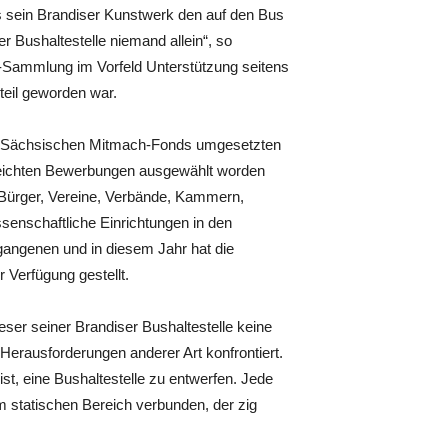
ss sein Brandiser Kunstwerk den auf den Bus
r Bushaltestelle niemand allein“, so
-Sammlung im Vorfeld Unterstützung seitens
eil geworden war.
es Sächsischen Mitmach-Fonds umgesetzten
ereichten Bewerbungen ausgewählt worden
 Bürger, Vereine, Verbände, Kammern,
senschaftliche Einrichtungen in den
angenen und in diesem Jahr hat die
 Verfügung gestellt.
eser seiner Brandiser Bushaltestelle keine
erausforderungen anderer Art konfrontiert.
ist, eine Bushaltestelle zu entwerfen. Jede
m statischen Bereich verbunden, der zig