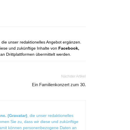
, die unser redaktionelles Angebot ergänzen.
diese und zukünftige Inhalte von
Facebook,
 Drittplattformen übermittelt werden.
Nächster Artikel
Ein Familienkonzert zum 30.
nc. (Gravatar)
, die unser redaktionelles
mmen Sie zu, dass wir diese und zukünftige
Damit können personenbezogene Daten an