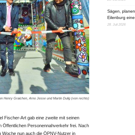
Sägen, planen,
Eilenburg eine
28. Juli 2026
von Henry Graichen, Arno Jesse und Martin Dulig (von rechts)
l Fischer-Art gab eine zweite mit seinen
en Öffentlichen Personennahverkehr frei. Nach
nen Woche nun auch die ÖPNV-Nutzer in