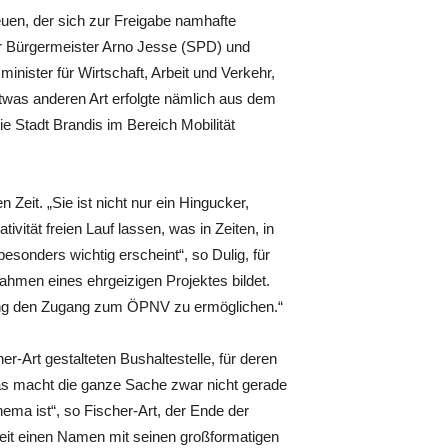
euen, der sich zur Freigabe namhafte
er Bürgermeister Arno Jesse (SPD) und
ister für Wirtschaft, Arbeit und Verkehr,
etwas anderen Art erfolgte nämlich aus dem
 Stadt Brandis im Bereich Mobilität
 Zeit. „Sie ist nicht nur ein Hingucker,
ität freien Lauf lassen, was in Zeiten, in
sonders wichtig erscheint“, so Dulig, für
Rahmen eines ehrgeizigen Projektes bildet.
erung den Zugang zum ÖPNV zu ermöglichen.“
r-Art gestalteten Bushaltestelle, für deren
as macht die ganze Sache zwar nicht gerade
Thema ist“, so Fischer-Art, der Ende der
weit einen Namen mit seinen großformatigen