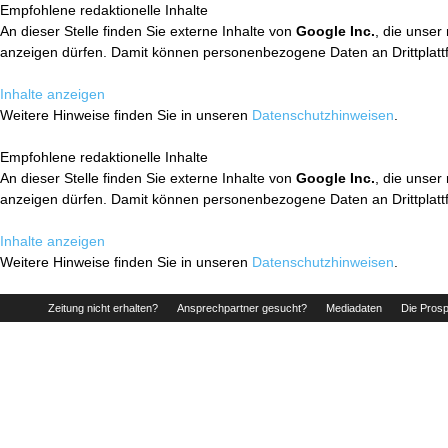
Empfohlene redaktionelle Inhalte
An dieser Stelle finden Sie externe Inhalte von
Google Inc.
, die unser
anzeigen dürfen. Damit können personenbezogene Daten an Drittplatt
Inhalte anzeigen
Weitere Hinweise finden Sie in unseren
Datenschutzhinweisen
.
Empfohlene redaktionelle Inhalte
An dieser Stelle finden Sie externe Inhalte von
Google Inc.
, die unser
anzeigen dürfen. Damit können personenbezogene Daten an Drittplatt
Inhalte anzeigen
Weitere Hinweise finden Sie in unseren
Datenschutzhinweisen
.
Zeitung nicht erhalten?
Ansprechpartner gesucht?
Mediadaten
Die Prosp