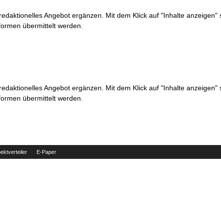
 redaktionelles Angebot ergänzen. Mit dem Klick auf "Inhalte anzeigen"
formen übermittelt werden.
 redaktionelles Angebot ergänzen. Mit dem Klick auf "Inhalte anzeigen"
formen übermittelt werden.
ektverteiler
E-Paper