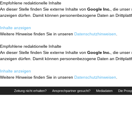
Empfohlene redaktionelle Inhalte
An dieser Stelle finden Sie externe Inhalte von
Google Inc.
, die unser
anzeigen dürfen. Damit können personenbezogene Daten an Drittplatt
Inhalte anzeigen
Weitere Hinweise finden Sie in unseren
Datenschutzhinweisen
.
Empfohlene redaktionelle Inhalte
An dieser Stelle finden Sie externe Inhalte von
Google Inc.
, die unser
anzeigen dürfen. Damit können personenbezogene Daten an Drittplatt
Inhalte anzeigen
Weitere Hinweise finden Sie in unseren
Datenschutzhinweisen
.
Zeitung nicht erhalten?
Ansprechpartner gesucht?
Mediadaten
Die Prosp