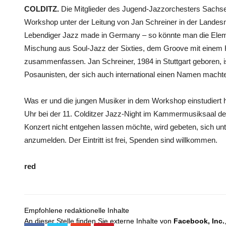
COLDITZ.
Die Mitglieder des Jugend-Jazzorchesters Sachsen
Workshop unter der Leitung von Jan Schreiner in der Lande
Lebendiger Jazz made in Germany – so könnte man die Eleme
Mischung aus Soul-Jazz der Sixties, dem Groove mit einem
zusammenfassen. Jan Schreiner, 1984 in Stuttgart geboren, i
Posaunisten, der sich auch international einen Namen macht
Was er und die jungen Musiker in dem Workshop einstudiert h
Uhr bei der 11. Colditzer Jazz-Night im Kammermusiksaal de
Konzert nicht entgehen lassen möchte, wird gebeten, sich u
anzumelden. Der Eintritt ist frei, Spenden sind willkommen.
red
Empfohlene redaktionelle Inhalte
An dieser Stelle finden Sie externe Inhalte von
Facebook, Inc.