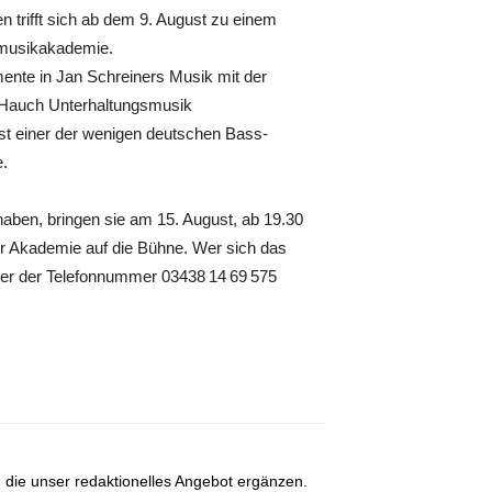
 trifft sich ab dem 9. August zu einem
smusikakademie.
nte in Jan Schreiners Musik mit der
 Hauch Unterhaltungsmusik
st einer der wenigen deutschen Bass-
e.
aben, bringen sie am 15. August, ab 19.30
r Akademie auf die Bühne. Wer sich das
nter der Telefonnummer 03438 14 69 575
, die unser redaktionelles Angebot ergänzen.