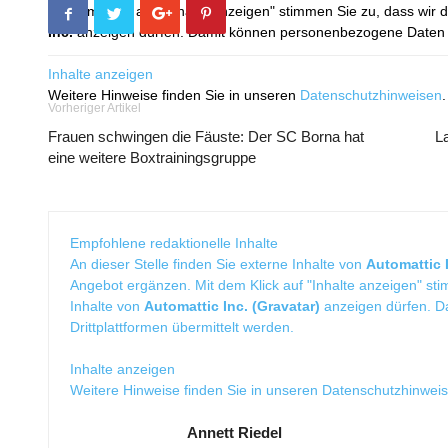
Mit dem Klick auf "Inhalte anzeigen" stimmen Sie zu, dass wir 
Inc.
anzeigen dürfen. Damit können personenbezogene Daten an
Inhalte anzeigen
Weitere Hinweise finden Sie in unseren
Datenschutzhinweisen
.
Vorheriger Artikel
Frauen schwingen die Fäuste: Der SC Borna hat
L
eine weitere Boxtrainingsgruppe
Empfohlene redaktionelle Inhalte
An dieser Stelle finden Sie externe Inhalte von
Automattic I
Angebot ergänzen. Mit dem Klick auf "Inhalte anzeigen" sti
Inhalte von
Automattic Inc. (Gravatar)
anzeigen dürfen. 
Drittplattformen übermittelt werden.
Inhalte anzeigen
Weitere Hinweise finden Sie in unseren
Datenschutzhinwei
Annett Riedel