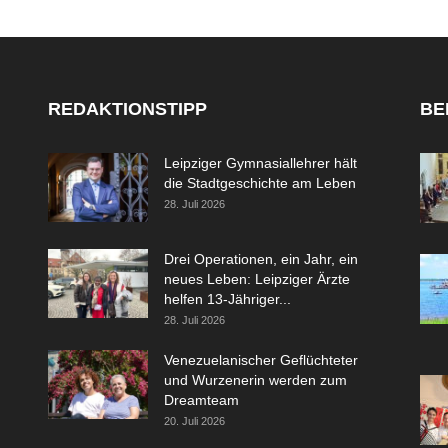
REDAKTIONSTIPP
BE
Leipziger Gymnasiallehrer hält
die Stadtgeschichte am Leben
28. Juli 2026
Drei Operationen, ein Jahr, ein
neues Leben: Leipziger Ärzte
helfen 13-Jähriger...
28. Juli 2026
Venezuelanischer Geflüchteter
und Wurzenerin werden zum
Dreamteam
20. Juli 2026