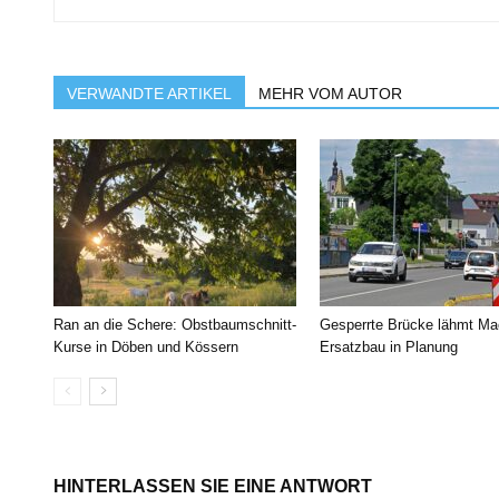
VERWANDTE ARTIKEL
MEHR VOM AUTOR
Ran an die Schere: Obstbaumschnitt-
Gesperrte Brücke lähmt Ma
Kurse in Döben und Kössern
Ersatzbau in Planung
HINTERLASSEN SIE EINE ANTWORT