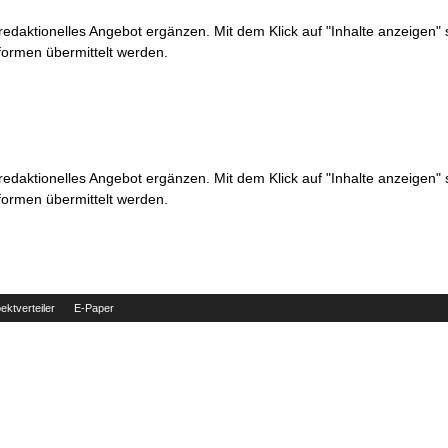
 redaktionelles Angebot ergänzen. Mit dem Klick auf "Inhalte anzeigen"
formen übermittelt werden.
 redaktionelles Angebot ergänzen. Mit dem Klick auf "Inhalte anzeigen"
formen übermittelt werden.
ektverteiler
E-Paper