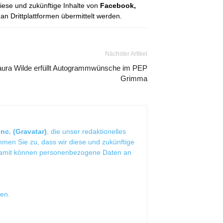
diese und zukünftige Inhalte von
Facebook,
 Drittplattformen übermittelt werden.
Nächster Artikel
aura Wilde erfüllt Autogrammwünsche im PEP
Grimma
nc. (Gravatar)
, die unser redaktionelles
mmen Sie zu, dass wir diese und zukünftige
Damit können personenbezogene Daten an
sen
.