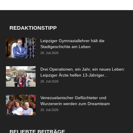
REDAKTIONSTIPP
Leipziger Gymnasiallehrer hält die
Stadtgeschichte am Leben
28. Juli 2026
Drei Operationen, ein Jahr, ein neues Leben:
Leipziger Ärzte helfen 13-Jähriger...
28. Juli 2026
Venezuelanischer Geflüchteter und
Wurzenerin werden zum Dreamteam
20. Juli 2026
BELIEBTE BEITRÄGE