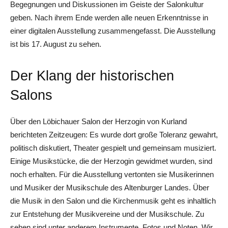
Begegnungen und Diskussionen im Geiste der Salonkultur
geben. Nach ihrem Ende werden alle neuen Erkenntnisse in
einer digitalen Ausstellung zusammengefasst. Die Ausstellung
ist bis 17. August zu sehen.
Der Klang der historischen
Salons
Über den Löbichauer Salon der Herzogin von Kurland
berichteten Zeitzeugen: Es wurde dort große Toleranz gewahrt,
politisch diskutiert, Theater gespielt und gemeinsam musiziert.
Einige Musikstücke, die der Herzogin gewidmet wurden, sind
noch erhalten. Für die Ausstellung vertonten sie Musikerinnen
und Musiker der Musikschule des Altenburger Landes. Über
die Musik in den Salon und die Kirchenmusik geht es inhaltlich
zur Entstehung der Musikvereine und der Musikschule. Zu
sehen sind unter anderem Instrumente, Fotos und Noten. Wir