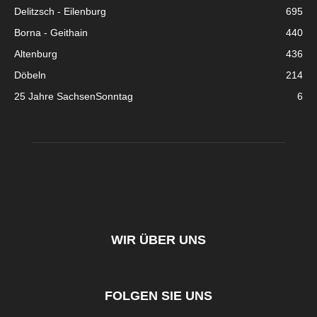
Delitzsch - Eilenburg
695
Borna - Geithain
440
Altenburg
436
Döbeln
214
25 Jahre SachsenSonntag
6
WIR ÜBER UNS
FOLGEN SIE UNS