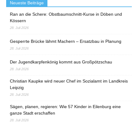
Neueste Beiträge
Ran an die Schere: Obstbaumschnitt-Kurse in Döben und
Kössern
28. Juli 2026
Gesperrte Brücke lähmt Machern – Ersatzbau in Planung
28. Juli 2026
Der Jugendkarpfenkönig kommt aus Großpötzschau
28. Juli 2026
Christian Kaupke wird neuer Chef im Sozialamt im Landkreis
Leipzig
28. Juli 2026
Sägen, planen, regieren: Wie 57 Kinder in Eilenburg eine
ganze Stadt erschaffen
28. Juli 2026