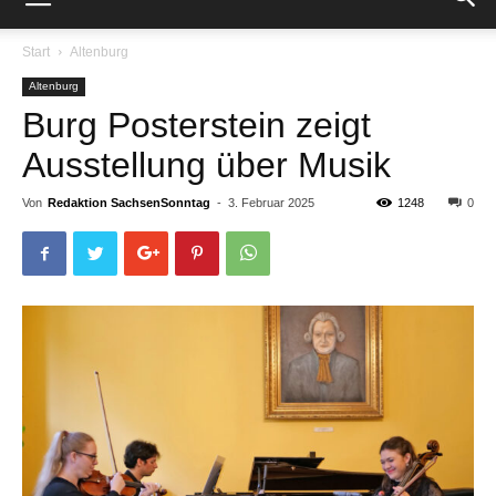
Start
Altenburg
Altenburg
Burg Posterstein zeigt
Ausstellung über Musik
Von
Redaktion SachsenSonntag
-
3. Februar 2025
1248
0