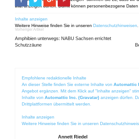
Inc.
anzeigen dürfen. Damit können personenbezogene Daten an
Inhalte anzeigen
Weitere Hinweise finden Sie in unseren
Datenschutzhinweisen
.
Vorheriger Artikel
Amphibien unterwegs: NABU Sachsen errichtet
Schutzzäune
B
Empfohlene redaktionelle Inhalte
An dieser Stelle finden Sie externe Inhalte von
Automattic I
Angebot ergänzen. Mit dem Klick auf "Inhalte anzeigen" sti
Inhalte von
Automattic Inc. (Gravatar)
anzeigen dürfen. 
Drittplattformen übermittelt werden.
Inhalte anzeigen
Weitere Hinweise finden Sie in unseren
Datenschutzhinwei
Annett Riedel