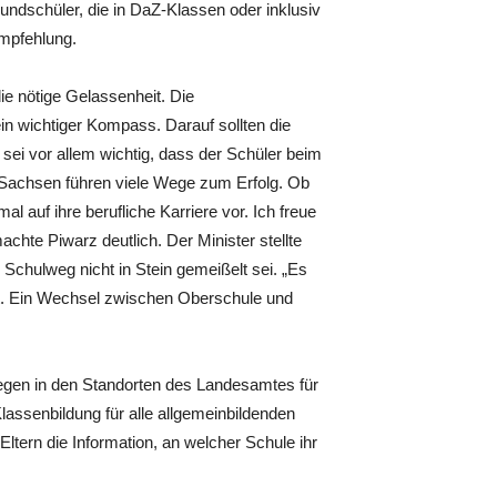
rundschüler, die in DaZ-Klassen oder inklusiv
empfehlung.
ie nötige Gelassenheit. Die
n wichtiger Kompass. Darauf sollten die
 sei vor allem wichtig, dass der Schüler beim
n Sachsen führen viele Wege zum Erfolg. Ob
 auf ihre berufliche Karriere vor. Ich freue
achte Piwarz deutlich. Der Minister stellte
 Schulweg nicht in Stein gemeißelt sei. „Es
t. Ein Wechsel zwischen Oberschule und
liegen in den Standorten des Landesamtes für
lassenbildung für alle allgemeinbildenden
Eltern die Information, an welcher Schule ihr