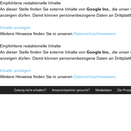
Empfohlene redaktionelle Inhalte
An dieser Stelle finden Sie externe Inhalte von
Google Inc.
, die unser
anzeigen dürfen. Damit können personenbezogene Daten an Drittplatt
Inhalte anzeigen
Weitere Hinweise finden Sie in unseren
Datenschutzhinweisen
.
Empfohlene redaktionelle Inhalte
An dieser Stelle finden Sie externe Inhalte von
Google Inc.
, die unser
anzeigen dürfen. Damit können personenbezogene Daten an Drittplatt
Inhalte anzeigen
Weitere Hinweise finden Sie in unseren
Datenschutzhinweisen
.
Zeitung nicht erhalten?
Ansprechpartner gesucht?
Mediadaten
Die Prosp