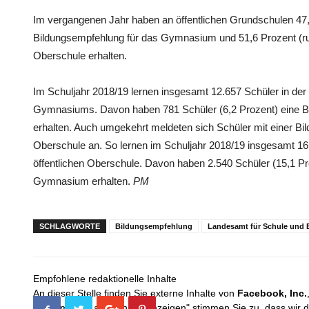
Im vergangenen Jahr haben an öffentlichen Grundschulen 47,
Bildungsempfehlung für das Gymnasium und 51,6 Prozent (ru
Oberschule erhalten.
Im Schuljahr 2018/19 lernen insgesamt 12.657 Schüler in der 
Gymnasiums. Davon haben 781 Schüler (6,2 Prozent) eine B
erhalten. Auch umgekehrt meldeten sich Schüler mit einer B
Oberschule an. So lernen im Schuljahr 2018/19 insgesamt 16.
öffentlichen Oberschule. Davon haben 2.540 Schüler (15,1 Pr
Gymnasium erhalten.
PM
SCHLAGWORTE
Bildungsempfehlung
Landesamt für Schule und 
Empfohlene redaktionelle Inhalte
An dieser Stelle finden Sie externe Inhalte von
Facebook, Inc.
Mit dem Klick auf "Inhalte anzeigen" stimmen Sie zu, dass wir 