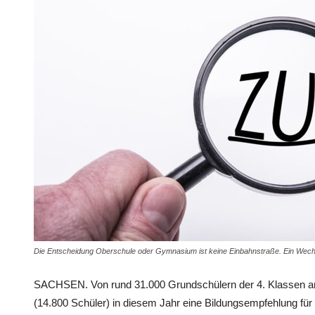
Die Entscheidung Oberschule oder Gymnasium ist keine Einbahnstraße. Ein Wechsel
SACHSEN. Von rund 31.000 Grundschülern der 4. Klassen an
(14.800 Schüler) in diesem Jahr eine Bildungsempfehlung f