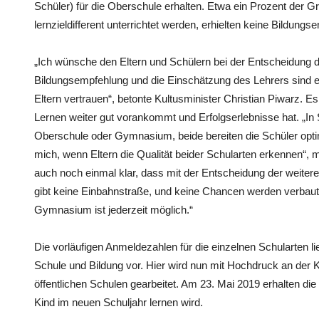
Schüler) für die Oberschule erhalten. Etwa ein Prozent der G
lernzieldifferent unterrichtet werden, erhielten keine Bildungs
„Ich wünsche den Eltern und Schülern bei der Entscheidung d
Bildungsempfehlung und die Einschätzung des Lehrers sind ei
Eltern vertrauen“, betonte Kultusminister Christian Piwarz. Es
Lernen weiter gut vorankommt und Erfolgserlebnisse hat. „I
Oberschule oder Gymnasium, beide bereiten die Schüler optimal
mich, wenn Eltern die Qualität beider Schularten erkennen“, m
auch noch einmal klar, dass mit der Entscheidung der weitere
gibt keine Einbahnstraße, und keine Chancen werden verbau
Gymnasium ist jederzeit möglich.“
Die vorläufigen Anmeldezahlen für die einzelnen Schularten 
Schule und Bildung vor. Hier wird nun mit Hochdruck an der K
öffentlichen Schulen gearbeitet. Am 23. Mai 2019 erhalten die 
Kind im neuen Schuljahr lernen wird.