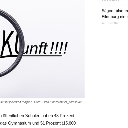
Sägen, planen,
Eilenburg eine
28. Juli 2026
 ist jederzeit möglich. Foto: Timo Klostermeier_pixelio.de
 öffentlichen Schulen haben 48 Prozent
ür das Gymnasium und 51 Prozent (15.800