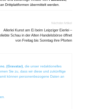
 Drittplattformen übermittelt werden.
Nächster Artikel
Allerlei Kunst am Ei beim Leipziger Eierlei –
eliebte Schau in der Alten Handelsbörse öffnet
von Freitag bis Sonntag ihre Pforten
nc. (Gravatar)
, die unser redaktionelles
mmen Sie zu, dass wir diese und zukünftige
Damit können personenbezogene Daten an
sen
.