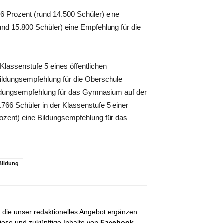
6 Prozent (rund 14.500 Schüler) eine
nd 15.800 Schüler) eine Empfehlung für die
Klassenstufe 5 eines öffentlichen
ildungsempfehlung für die Oberschule
ildungsempfehlung für das Gymnasium auf der
766 Schüler in der Klassenstufe 5 einer
ozent) eine Bildungsempfehlung für das
Bildung
, die unser redaktionelles Angebot ergänzen.
diese und zukünftige Inhalte von
Facebook,