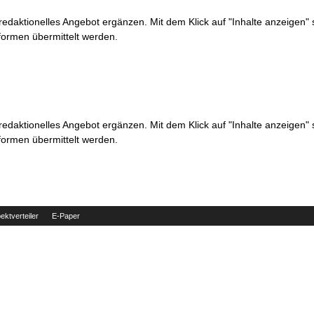
 redaktionelles Angebot ergänzen. Mit dem Klick auf "Inhalte anzeigen"
formen übermittelt werden.
 redaktionelles Angebot ergänzen. Mit dem Klick auf "Inhalte anzeigen"
formen übermittelt werden.
ektverteiler
E-Paper