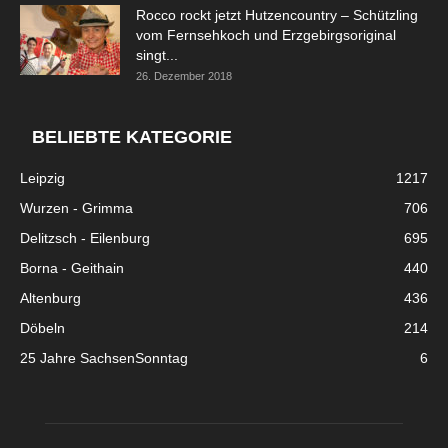
Rocco rockt jetzt Hutzencountry – Schützling
vom Fernsehkoch und Erzgebirgsoriginal
singt...
26. Dezember 2018
BELIEBTE KATEGORIE
Leipzig
1217
Wurzen - Grimma
706
Delitzsch - Eilenburg
695
Borna - Geithain
440
Altenburg
436
Döbeln
214
25 Jahre SachsenSonntag
6