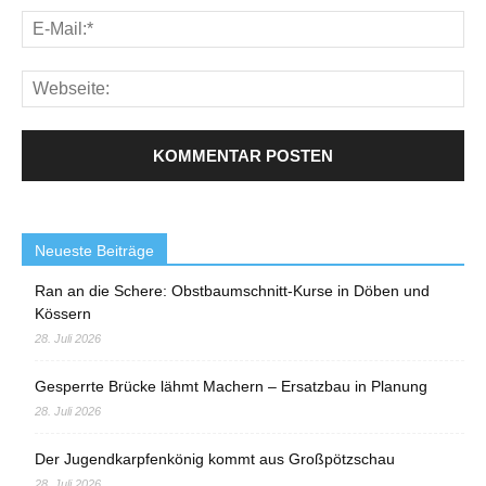
Neueste Beiträge
Ran an die Schere: Obstbaumschnitt-Kurse in Döben und
Kössern
28. Juli 2026
Gesperrte Brücke lähmt Machern – Ersatzbau in Planung
28. Juli 2026
Der Jugendkarpfenkönig kommt aus Großpötzschau
28. Juli 2026