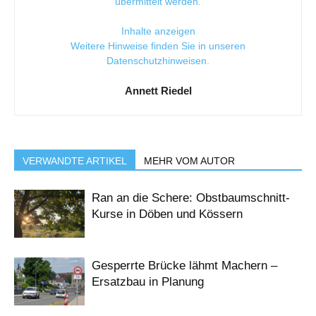
übermittelt werden.
Inhalte anzeigen
Weitere Hinweise finden Sie in unseren
Datenschutzhinweisen
.
Annett Riedel
VERWANDTE ARTIKEL
MEHR VOM AUTOR
Ran an die Schere: Obstbaumschnitt-
Kurse in Döben und Kössern
Gesperrte Brücke lähmt Machern –
Ersatzbau in Planung