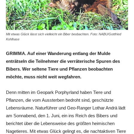
Mit etwas Glück lässt sich vielleicht ein Biber beobachten. Foto: NABU/Gottfried
Kohlhase
GRIMMA. Auf einer Wanderung entlang der Mulde
enträtseln die Teilnehmer die verräterische Spuren des
Bibers. Wer seltene Tiere und Pflanzen beobachten
möchte, muss nicht weit wegfahren.
Denn mitten im Geopark Porphyrland haben Tiere und
Pflanzen, die vom Aussterben bedroht sind, geschützte
Lebensräume. Naturführer und Geo-Ranger Lothar Andrä lädt
am Sonnabend, den 1. Juni, ein ins Reich des Bibers und
berichtet über die Lebensweise des größten heimischen
Nagetieres. Mit etwas Glück gelingt es, die nachtaktiven Tiere