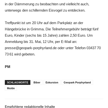
in der Dämmerung zu beobachten und vielleicht auch,
unterwegs den schillernden Eisvogel zu entdecken.
Treffpunkt ist um 20 Uhr auf dem Parkplatz an der
Hängebrücke in Grimma. Die Teilnehmergebühr beträgt fünf
Euro, Kinder (sechs bis 15 Jahre) zahlen 2,50 Euro. Um
Anmeldung bis 31. Mai, 12 Uhr, per E-Mail an:
presse@geopark-porphyrland.de oder unter Telefon 03437 70
73 61 wird gebeten.
PM
SCHLAGWORTE
Biber
Exkursion
Geopark Porphyrland
Mulde
Empfohlene redaktionelle Inhalte