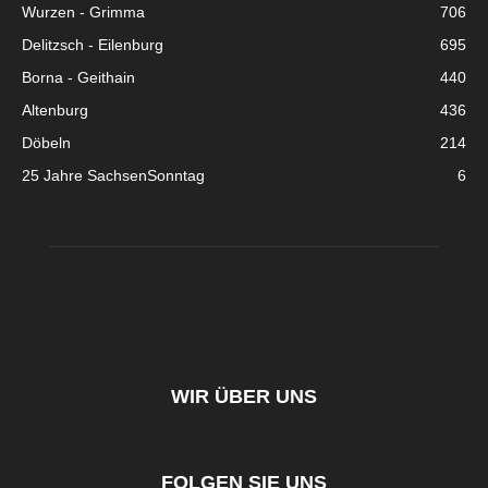
Wurzen - Grimma
706
Delitzsch - Eilenburg
695
Borna - Geithain
440
Altenburg
436
Döbeln
214
25 Jahre SachsenSonntag
6
WIR ÜBER UNS
FOLGEN SIE UNS