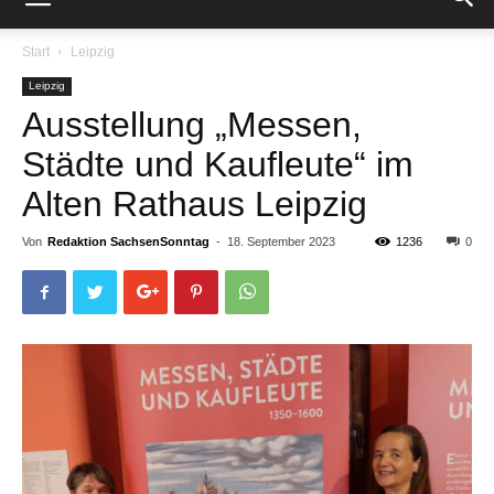
Start
Leipzig
Leipzig
Ausstellung „Messen,
Städte und Kaufleute“ im
Alten Rathaus Leipzig
Von
Redaktion SachsenSonntag
-
18. September 2023
1236
0