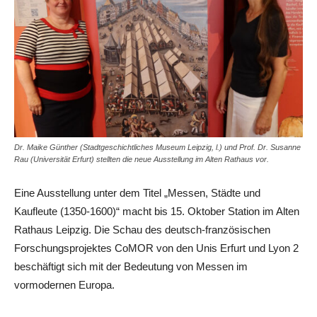
Dr. Maike Günther (Stadtgeschichtliches Museum Leipzig, l.) und Prof. Dr. Susanne
Rau (Universität Erfurt) stellten die neue Ausstellung im Alten Rathaus vor.
Eine Ausstellung unter dem Titel „Messen, Städte und
Kaufleute (1350-1600)“ macht bis 15. Oktober Station im Alten
Rathaus Leipzig. Die Schau des deutsch-französischen
Forschungsprojektes CoMOR von den Unis Erfurt und Lyon 2
beschäftigt sich mit der Bedeutung von Messen im
vormodernen Europa.