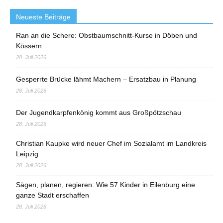
Neueste Beiträge
Ran an die Schere: Obstbaumschnitt-Kurse in Döben und
Kössern
28. Juli 2026
Gesperrte Brücke lähmt Machern – Ersatzbau in Planung
28. Juli 2026
Der Jugendkarpfenkönig kommt aus Großpötzschau
28. Juli 2026
Christian Kaupke wird neuer Chef im Sozialamt im Landkreis
Leipzig
28. Juli 2026
Sägen, planen, regieren: Wie 57 Kinder in Eilenburg eine
ganze Stadt erschaffen
28. Juli 2026