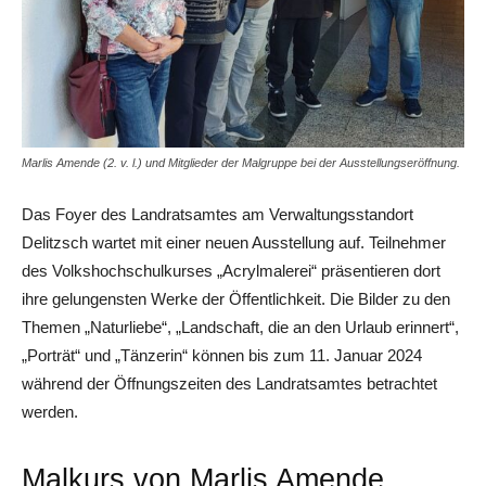
Marlis Amende (2. v. l.) und Mitglieder der Malgruppe bei der Ausstellungseröffnung.
Das Foyer des Landratsamtes am Verwaltungsstandort
Delitzsch wartet mit einer neuen Ausstellung auf. Teilnehmer
des Volkshochschulkurses „Acrylmalerei“ präsentieren dort
ihre gelungensten Werke der Öffentlichkeit. Die Bilder zu den
Themen „Naturliebe“, „Landschaft, die an den Urlaub erinnert“,
„Porträt“ und „Tänzerin“ können bis zum 11. Januar 2024
während der Öffnungszeiten des Landratsamtes betrachtet
werden.
Malkurs von Marlis Amende