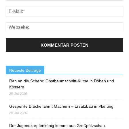
Neueste Beiträge
Ran an die Schere: Obstbaumschnitt-Kurse in Döben und
Kössern
28. Juli 2026
Gesperrte Brücke lähmt Machern – Ersatzbau in Planung
28. Juli 2026
Der Jugendkarpfenkönig kommt aus Großpötzschau