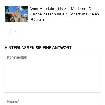
Vom Mittelalter bis zur Moderne: Die
Kirche Zaasch ist ein Schatz mit vielen
Rätseln
HINTERLASSEN SIE EINE ANTWORT