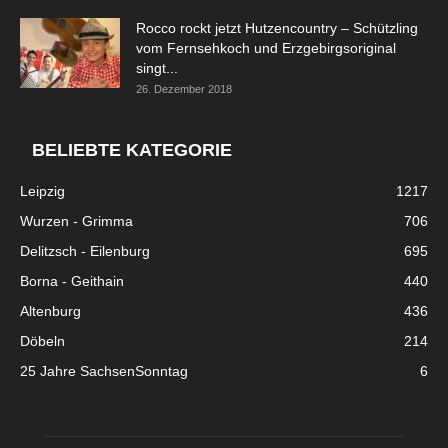
Rocco rockt jetzt Hutzencountry – Schützling
vom Fernsehkoch und Erzgebirgsoriginal
singt...
26. Dezember 2018
BELIEBTE KATEGORIE
Leipzig
1217
Wurzen - Grimma
706
Delitzsch - Eilenburg
695
Borna - Geithain
440
Altenburg
436
Döbeln
214
25 Jahre SachsenSonntag
6