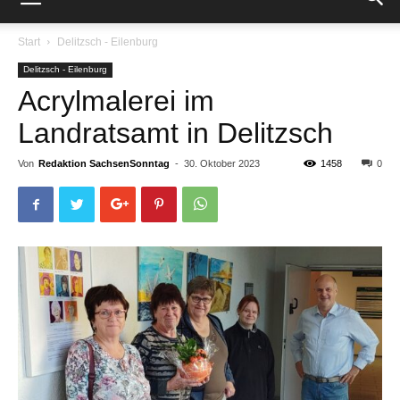
Start
Delitzsch - Eilenburg
Delitzsch - Eilenburg
Acrylmalerei im
Landratsamt in Delitzsch
Von
Redaktion SachsenSonntag
-
30. Oktober 2023
1458
0