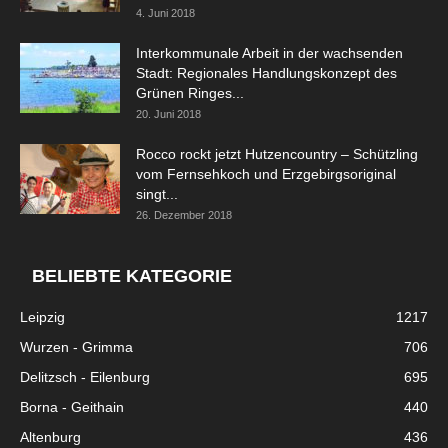
4. Juni 2018
Interkommunale Arbeit in der wachsenden
Stadt: Regionales Handlungskonzept des
Grünen Ringes...
20. Juni 2018
Rocco rockt jetzt Hutzencountry – Schützling
vom Fernsehkoch und Erzgebirgsoriginal
singt...
26. Dezember 2018
BELIEBTE KATEGORIE
Leipzig
1217
Wurzen - Grimma
706
Delitzsch - Eilenburg
695
Borna - Geithain
440
Altenburg
436