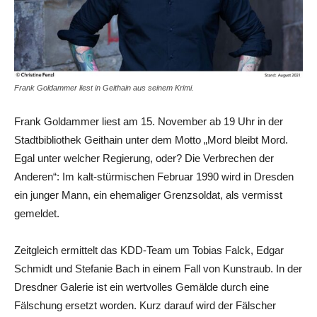
Frank Goldammer liest in Geithain aus seinem Krimi.
Frank Goldammer liest am 15. November ab 19 Uhr in der
Stadtbibliothek Geithain unter dem Motto „Mord bleibt Mord.
Egal unter welcher Regierung, oder? Die Verbrechen der
Anderen“: Im kalt-stürmischen Februar 1990 wird in Dresden
ein junger Mann, ein ehemaliger Grenzsoldat, als vermisst
gemeldet.
Zeitgleich ermittelt das KDD-Team um Tobias Falck, Edgar
Schmidt und Stefanie Bach in einem Fall von Kunstraub. In der
Dresdner Galerie ist ein wertvolles Gemälde durch eine
Fälschung ersetzt worden. Kurz darauf wird der Fälscher