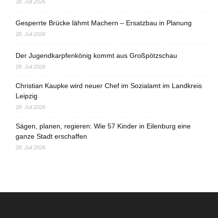
28. Juli 2026
Gesperrte Brücke lähmt Machern – Ersatzbau in Planung
28. Juli 2026
Der Jugendkarpfenkönig kommt aus Großpötzschau
28. Juli 2026
Christian Kaupke wird neuer Chef im Sozialamt im Landkreis
Leipzig
28. Juli 2026
Sägen, planen, regieren: Wie 57 Kinder in Eilenburg eine
ganze Stadt erschaffen
28. Juli 2026