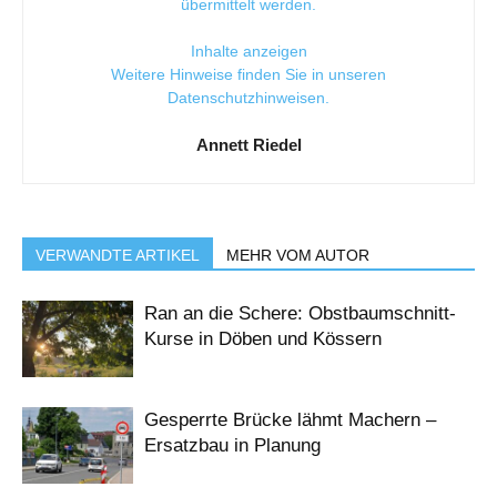
übermittelt werden.
Inhalte anzeigen
Weitere Hinweise finden Sie in unseren
Datenschutzhinweisen
.
Annett Riedel
VERWANDTE ARTIKEL
MEHR VOM AUTOR
Ran an die Schere: Obstbaumschnitt-
Kurse in Döben und Kössern
Gesperrte Brücke lähmt Machern –
Ersatzbau in Planung