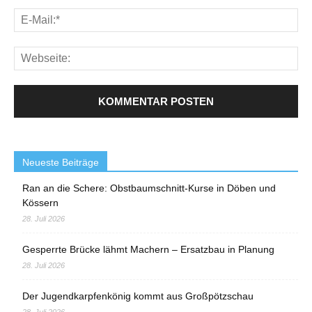
Neueste Beiträge
Ran an die Schere: Obstbaumschnitt-Kurse in Döben und
Kössern
28. Juli 2026
Gesperrte Brücke lähmt Machern – Ersatzbau in Planung
28. Juli 2026
Der Jugendkarpfenkönig kommt aus Großpötzschau