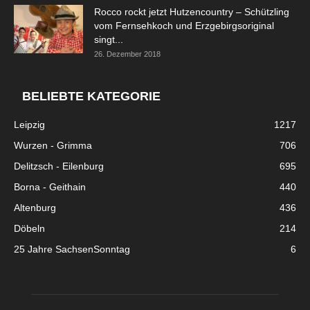
Rocco rockt jetzt Hutzencountry – Schützling
vom Fernsehkoch und Erzgebirgsoriginal
singt...
26. Dezember 2018
BELIEBTE KATEGORIE
Leipzig
1217
Wurzen - Grimma
706
Delitzsch - Eilenburg
695
Borna - Geithain
440
Altenburg
436
Döbeln
214
25 Jahre SachsenSonntag
6