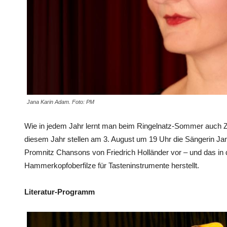
Jana Karin Adam. Foto: PM
Wie in jedem Jahr lernt man beim Ringelnatz-Sommer auch Z
diesem Jahr stellen am 3. August um 19 Uhr die Sängerin Ja
Promnitz Chansons von Friedrich Holländer vor – und das in de
Hammerkopfoberfilze für Tasteninstrumente herstellt.
Literatur-Programm