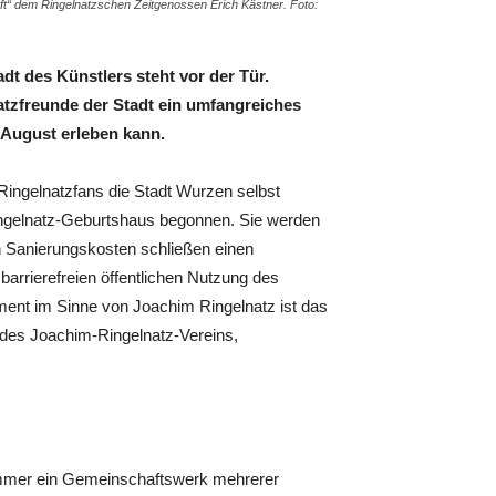
t“ dem Ringelnatzschen Zeitgenossen Erich Kästner. Foto:
 des Künstlers steht vor der Tür.
atzfreunde der Stadt ein umfangreiches
 August erleben kann.
Ringelnatzfans die Stadt Wurzen selbst
ingelnatz-Geburtshaus begonnen. Sie werden
n Sanierungskosten schließen einen
arrierefreien öffentlichen Nutzung des
ent im Sinne von Joachim Ringelnatz ist das
e des Joachim-Ringelnatz-Vereins,
ommer ein Gemeinschaftswerk mehrerer