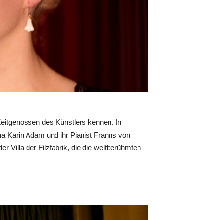
eitgenossen des Künstlers kennen. In
na Karin Adam und ihr Pianist Franns von
r Villa der Filzfabrik, die die weltberühmten