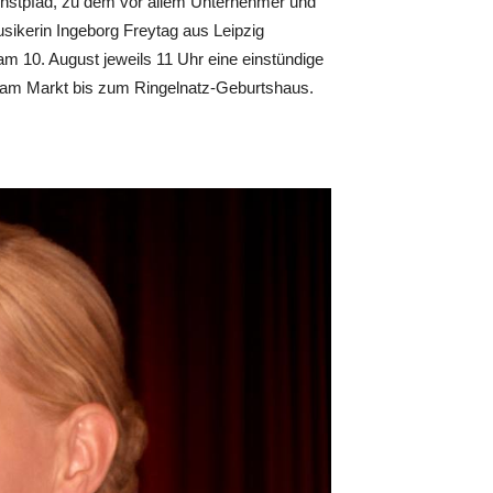
unstpfad, zu dem vor allem Unternehmer und
sikerin Ingeborg Freytag aus Leipzig
am 10. August jeweils 11 Uhr eine einstündige
 am Markt bis zum Ringelnatz-Geburtshaus.