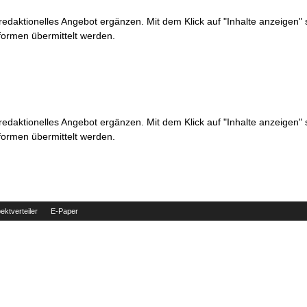
 redaktionelles Angebot ergänzen. Mit dem Klick auf "Inhalte anzeigen"
formen übermittelt werden.
 redaktionelles Angebot ergänzen. Mit dem Klick auf "Inhalte anzeigen"
formen übermittelt werden.
ektverteiler
E-Paper