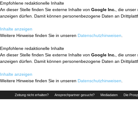
Empfohlene redaktionelle Inhalte
An dieser Stelle finden Sie externe Inhalte von
Google Inc.
, die unser
anzeigen dürfen. Damit können personenbezogene Daten an Drittplatt
Inhalte anzeigen
Weitere Hinweise finden Sie in unseren
Datenschutzhinweisen
.
Empfohlene redaktionelle Inhalte
An dieser Stelle finden Sie externe Inhalte von
Google Inc.
, die unser
anzeigen dürfen. Damit können personenbezogene Daten an Drittplatt
Inhalte anzeigen
Weitere Hinweise finden Sie in unseren
Datenschutzhinweisen
.
Zeitung nicht erhalten?
Ansprechpartner gesucht?
Mediadaten
Die Prosp