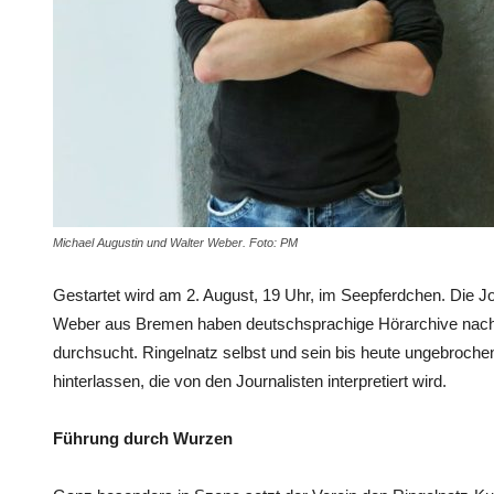
Michael Augustin und Walter Weber. Foto: PM
Gestartet wird am 2. August, 19 Uhr, im Seepferdchen. Die Jo
Weber aus Bremen haben deutschsprachige Hörarchive nach 
durchsucht. Ringelnatz selbst und sein bis heute ungebroc
hinterlassen, die von den Journalisten interpretiert wird.
Führung durch Wurzen