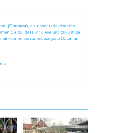
nc. (Gravatar)
, die unser redaktionelles
mmen Sie zu, dass wir diese und zukünftige
Damit können personenbezogene Daten an
sen
.