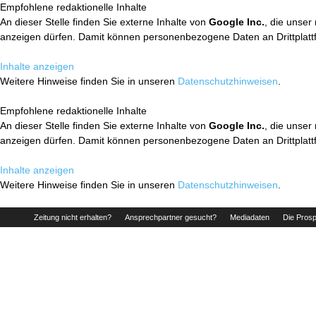
Empfohlene redaktionelle Inhalte
An dieser Stelle finden Sie externe Inhalte von
Google Inc.
, die unser
anzeigen dürfen. Damit können personenbezogene Daten an Drittplatt
Inhalte anzeigen
Weitere Hinweise finden Sie in unseren
Datenschutzhinweisen
.
Empfohlene redaktionelle Inhalte
An dieser Stelle finden Sie externe Inhalte von
Google Inc.
, die unser
anzeigen dürfen. Damit können personenbezogene Daten an Drittplatt
Inhalte anzeigen
Weitere Hinweise finden Sie in unseren
Datenschutzhinweisen
.
Zeitung nicht erhalten?
Ansprechpartner gesucht?
Mediadaten
Die Prosp