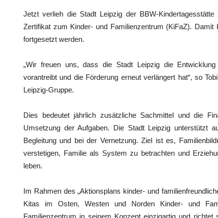
Jetzt verlieh die Stadt Leipzig der BBW-Kindertagesstätte
Zertifikat zum Kinder- und Familienzentrum (KiFaZ). Damit k
fortgesetzt werden.
„Wir freuen uns, dass die Stadt Leipzig die Entwicklung
vorantreibt und die Förderung erneut verlängert hat“, so T
Leipzig-Gruppe.
Dies bedeutet jährlich zusätzliche Sachmittel und die F
Umsetzung der Aufgaben. Die Stadt Leipzig unterstützt a
Begleitung und bei der Vernetzung. Ziel ist es, Familienbil
verstetigen, Familie als System zu betrachten und Erzieh
leben.
Im Rahmen des „Aktionsplans kinder- und familienfreundliche
Kitas im Osten, Westen und Norden Kinder- und Famil
Familienzentrum in seinem Konzept einzigartig und richtet