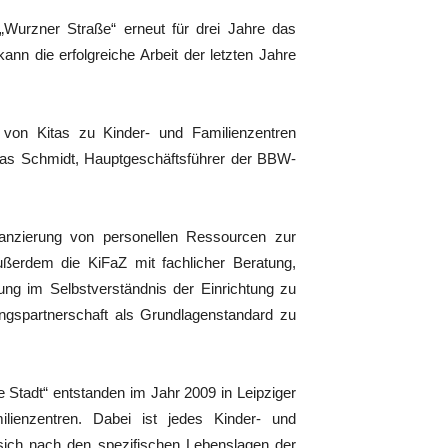
 „Wurzner Straße“ erneut für drei Jahre das
ann die erfolgreiche Arbeit der letzten Jahre
 von Kitas zu Kinder- und Familienzentren
obias Schmidt, Hauptgeschäftsführer der BBW-
inanzierung von personellen Ressourcen zur
ußerdem die KiFaZ mit fachlicher Beratung,
dung im Selbstverständnis der Einrichtung zu
ungspartnerschaft als Grundlagenstandard zu
 Stadt“ entstanden im Jahr 2009 in Leipziger
ienzentren. Dabei ist jedes Kinder- und
 sich nach den spezifischen Lebenslagen der