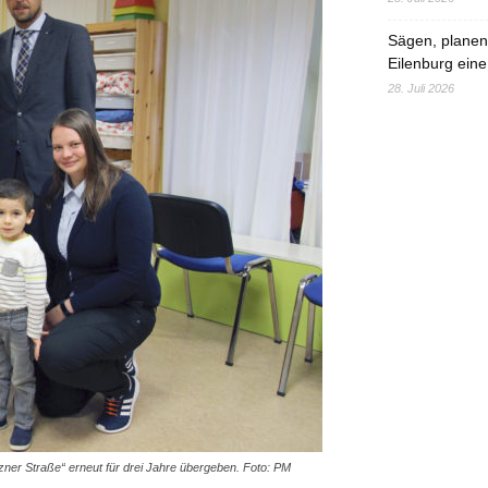
Sägen, planen,
Eilenburg eine
28. Juli 2026
zner Straße“ erneut für drei Jahre übergeben. Foto: PM