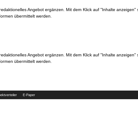
 redaktionelles Angebot ergänzen. Mit dem Klick auf "Inhalte anzeigen"
formen übermittelt werden.
 redaktionelles Angebot ergänzen. Mit dem Klick auf "Inhalte anzeigen"
formen übermittelt werden.
ektverteiler
E-Paper