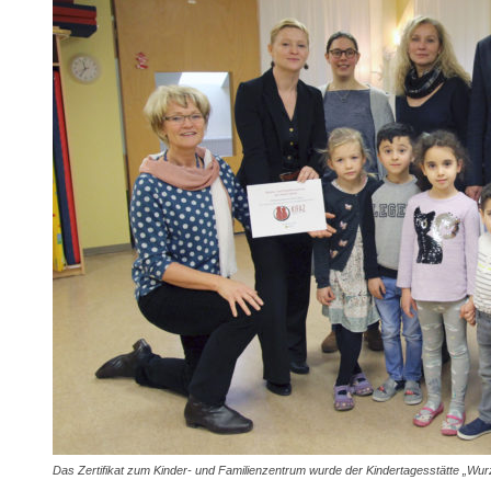
Das Zertifikat zum Kinder- und Familienzentrum wurde der Kindertagesstätte „Wur