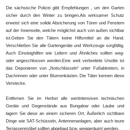
Die sächsische Polizei gibt Empfehlungen , um den Garten
sicher durch den Winter zu bringen.Als wirksamer Schutz
erweist sich eine solide Absicherung von Türen und Fenstern
auf der Innenseite, welche möglichst auch von außen sichtbar
ist.Geben Sie den Tätern keine Hilfsmittel an die Hand.
Verschließen Sie alle Gartengeräte und Werkzeuge sorgfältig.
Auch Einsteighilfen wie Leitern und Ähnliches sollten weg-
oder angeschlossen werden.Eine weit verbreitete Unsitte ist
das Deponieren von „Notschlüsseln“ unter Fußabtretern, in
Dachrinnen oder unter Blumenkästen. Die Täter kennen diese
Verstecke.
Entfernen Sie im Herbst alle wertintensiven technischen
Geräte und Gegenstände aus Bungalow oder Laube und
lagern Sie diese an einem sicheren Ort. Äußerlich sichtbare
Dinge wie SAT-Schüsseln, Antennenanlagen, aber auch teure
Terrassenmöbel sollten abgebaut bzw. weggeräumt werden.