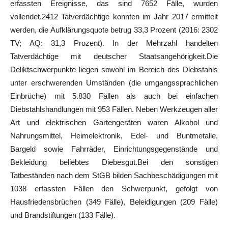
erfassten Ereignisse, das sind 7652 Fälle, wurden
vollendet.2412 Tatverdächtige konnten im Jahr 2017 ermittelt
werden, die Aufklärungsquote betrug 33,3 Prozent (2016: 2302
TV; AQ: 31,3 Prozent). In der Mehrzahl handelten
Tatverdächtige mit deutscher Staatsangehörigkeit.Die
Deliktschwerpunkte liegen sowohl im Bereich des Diebstahls
unter erschwerenden Umständen (die umgangssprachlichen
Einbrüche) mit 5.830 Fällen als auch bei einfachen
Diebstahlshandlungen mit 953 Fällen. Neben Werkzeugen aller
Art und elektrischen Gartengeräten waren Alkohol und
Nahrungsmittel, Heimelektronik, Edel- und Buntmetalle,
Bargeld sowie Fahrräder, Einrichtungsgegenstände und
Bekleidung beliebtes Diebesgut.Bei den sonstigen
Tatbeständen nach dem StGB bilden Sachbeschädigungen mit
1038 erfassten Fällen den Schwerpunkt, gefolgt von
Hausfriedensbrüchen (349 Fälle), Beleidigungen (209 Fälle)
und Brandstiftungen (133 Fälle).