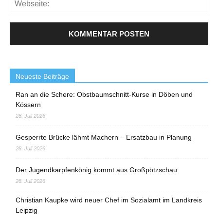
Neueste Beiträge
Ran an die Schere: Obstbaumschnitt-Kurse in Döben und
Kössern
28. Juli 2026
Gesperrte Brücke lähmt Machern – Ersatzbau in Planung
28. Juli 2026
Der Jugendkarpfenkönig kommt aus Großpötzschau
28. Juli 2026
Christian Kaupke wird neuer Chef im Sozialamt im Landkreis
Leipzig