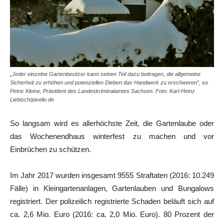
„Jeder einzelne Gartenbesitzer kann seinen Teil dazu beitragen, die allgemeine
Sicherheit zu erhöhen und potenziellen Dieben das Handwerk zu erschweren“, so
Petric Kleine, Präsident des Landeskriminalamtes Sachsen. Foto: Karl-Heinz
Liebisch/pixelio.de
So langsam wird es allerhöchste Zeit, die Gartenlaube oder
das Wochenendhaus winterfest zu machen und vor
Einbrüchen zu schützen.
Im Jahr 2017 wurden insgesamt 9555 Straftaten (2016: 10.249
Fälle) in Kleingartenanlagen, Gartenlauben und Bungalows
registriert. Der polizeilich registrierte Schaden beläuft sich auf
ca. 2,6 Mio. Euro (2016: ca. 2,0 Mio. Euro). 80 Prozent der