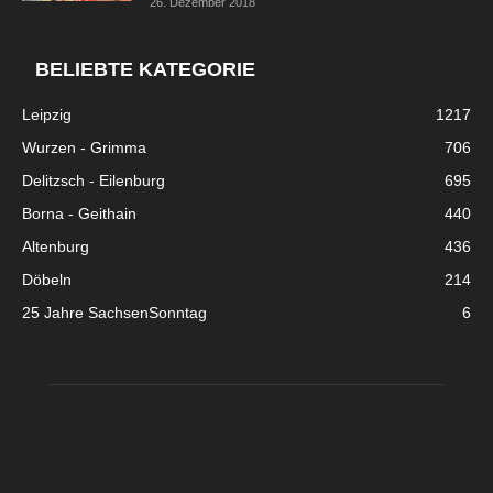
26. Dezember 2018
BELIEBTE KATEGORIE
Leipzig
1217
Wurzen - Grimma
706
Delitzsch - Eilenburg
695
Borna - Geithain
440
Altenburg
436
Döbeln
214
25 Jahre SachsenSonntag
6