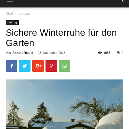
Start
Leipzig
Leipzig
Sichere Winterruhe für den
Garten
Von
Annett Riedel
-
23. November 2018
1953
0