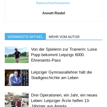
Datenschutzhinweisen
.
Annett Riedel
VERWANDTE ARTIKEL
MEHR VOM AUTOR
Von der Spielerin zur Trainerin: Luise
Popp bekommt Leipzigs 6000.
Ehrenamts-Pass
Leipziger Gymnasiallehrer hält die
Stadtgeschichte am Leben
Drei Operationen, ein Jahr, ein neues
Leben: Leipziger Ärzte helfen 13-
Jähriger aus Angola