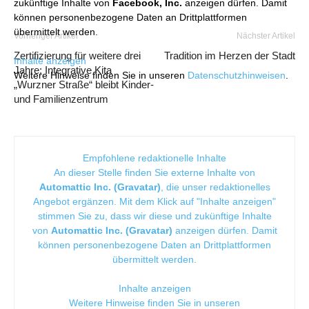
zukünftige Inhalte von
Facebook, Inc.
anzeigen dürfen. Damit
können personenbezogene Daten an Drittplattformen
übermittelt werden.
Vorheriger Artikel
Nächster Artikel
Zertifizierung für weitere drei
Tradition im Herzen der Stadt
Inhalte anzeigen
Jahre: Integrative Kita
Weitere Hinweise finden Sie in unseren
Datenschutzhinweisen
.
„Wurzner Straße“ bleibt Kinder-
und Familienzentrum
Empfohlene redaktionelle Inhalte
An dieser Stelle finden Sie externe Inhalte von
Automattic Inc. (Gravatar)
, die unser redaktionelles
Angebot ergänzen. Mit dem Klick auf "Inhalte anzeigen"
stimmen Sie zu, dass wir diese und zukünftige Inhalte
von
Automattic Inc. (Gravatar)
anzeigen dürfen. Damit
können personenbezogene Daten an Drittplattformen
übermittelt werden.
Inhalte anzeigen
Weitere Hinweise finden Sie in unseren