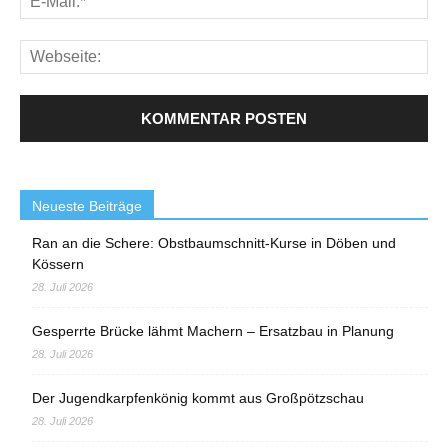
Neueste Beiträge
Ran an die Schere: Obstbaumschnitt-Kurse in Döben und
Kössern
28. Juli 2026
Gesperrte Brücke lähmt Machern – Ersatzbau in Planung
28. Juli 2026
Der Jugendkarpfenkönig kommt aus Großpötzschau
28. Juli 2026