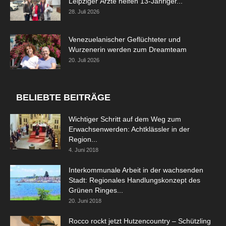
Leipziger Ärzte helfen 13-Jähriger...
28. Juli 2026
Venezuelanischer Geflüchteter und
Wurzenerin werden zum Dreamteam
20. Juli 2026
BELIEBTE BEITRÄGE
Wichtiger Schritt auf dem Weg zum
Erwachsenwerden: Achtklässler in der
Region...
4. Juni 2018
Interkommunale Arbeit in der wachsenden
Stadt: Regionales Handlungskonzept des
Grünen Ringes...
20. Juni 2018
Rocco rockt jetzt Hutzencountry – Schützling