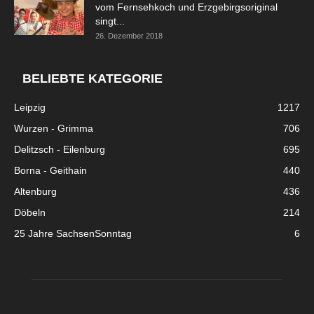
vom Fernsehkoch und Erzgebirgsoriginal
singt...
26. Dezember 2018
BELIEBTE KATEGORIE
Leipzig
1217
Wurzen - Grimma
706
Delitzsch - Eilenburg
695
Borna - Geithain
440
Altenburg
436
Döbeln
214
25 Jahre SachsenSonntag
6