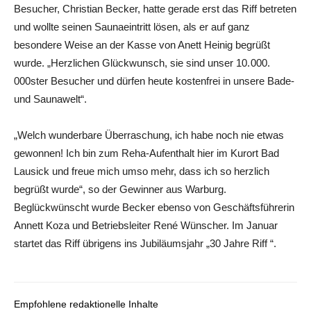
Besucher, Christian Becker, hatte gerade erst das Riff betreten
und wollte seinen Saunaeintritt lösen, als er auf ganz
besondere Weise an der Kasse von Anett Heinig begrüßt
wurde. „Herzlichen Glückwunsch, sie sind unser 10. 000.
000ster Besucher und dürfen heute kostenfrei in unsere Bade-
und Saunawelt“.
„Welch wunderbare Überraschung, ich habe noch nie etwas
gewonnen! Ich bin zum Reha-Aufenthalt hier im Kurort Bad
Lausick und freue mich umso mehr, dass ich so herzlich
begrüßt wurde“, so der Gewinner aus Warburg.
Beglückwünscht wurde Becker ebenso von Geschäftsführerin
Annett Koza und Betriebsleiter René Wünscher. Im Januar
startet das Riff übrigens ins Jubiläumsjahr „30 Jahre Riff “.
Empfohlene redaktionelle Inhalte