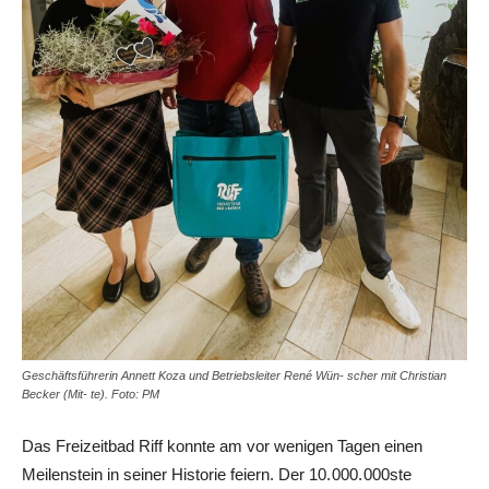
Geschäftsführerin Annett Koza und Betriebsleiter René Wün- scher mit Christian
Becker (Mit- te). Foto: PM
Das Freizeitbad Riff konnte am vor wenigen Tagen einen
Meilenstein in seiner Historie feiern. Der 10. 000. 000ste