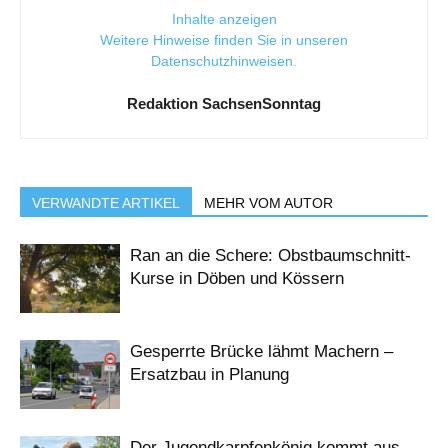
Inhalte anzeigen
Weitere Hinweise finden Sie in unseren
Datenschutzhinweisen
.
Redaktion SachsenSonntag
VERWANDTE ARTIKEL
MEHR VOM AUTOR
Ran an die Schere: Obstbaumschnitt-
Kurse in Döben und Kössern
Gesperrte Brücke lähmt Machern –
Ersatzbau in Planung
Der Jugendkarpfenkönig kommt aus