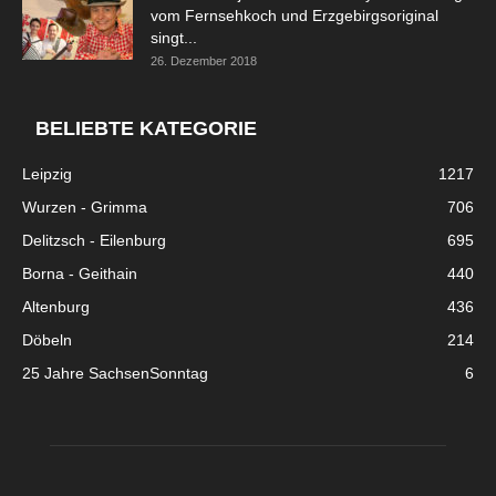
vom Fernsehkoch und Erzgebirgsoriginal
singt...
26. Dezember 2018
BELIEBTE KATEGORIE
Leipzig
1217
Wurzen - Grimma
706
Delitzsch - Eilenburg
695
Borna - Geithain
440
Altenburg
436
Döbeln
214
25 Jahre SachsenSonntag
6