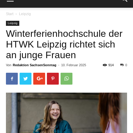
Start
Leipzig
Leipzig
Winterferienhochschule der
HTWK Leipzig richtet sich
an junge Frauen
Von
Redaktion SachsenSonntag
-
10. Februar 2025
914
0