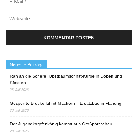
Neueste Beiträge
Ran an die Schere: Obstbaumschnitt-Kurse in Döben und
Kössern
28. Juli 2026
Gesperrte Brücke lähmt Machern – Ersatzbau in Planung
28. Juli 2026
Der Jugendkarpfenkönig kommt aus Großpötzschau
28. Juli 2026