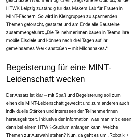
geschützten Raum ermöglichen“, sagt Amelie Goldfuß, an der
HTWK Leipzig zuständig für das Makers Lab für Frauen in
MINT-Fächern. So wird in Kleingruppen zu spannenden
Themen geforscht, gestaltet und am Ende alle Bausteine
zusammengeführt: „Die Teilnehmerinnen bauen in Teams ihre
mobile Eisdiele und können nach drei Tagen auf ihr
gemeinsames Werk anstoßen – mit Milchshakes.“
Begeisterung für eine MINT-
Leidenschaft wecken
Der Ansatz ist klar – mit Spaß und Begeisterung soll zum
einen die MINT-Leidenschaft geweckt und zum anderen auch
individuelle Stärken und Interessen der Teilnehmerinnen
herausgekitzelt. Inklusive der Information, was man mit diesen
dann bei einem HTWK-Studium anfangen kann. Welche
Themen zur Auswahl stehen? Nun, da geht es um „Robotik +