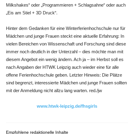
Milkshakes“ oder „Programmieren + Schlagsahne“ oder auch
„Eis am Stiel + 3D Druck“.
Hinter dem Gedanken für eine Winterferienhochschule nur für
Mädchen und junge Frauen steckt eine aktuelle Erfahrung: In
vielen Bereichen von Wissenschaft und Forschung sind diese
immer noch deutlich in der Unterzahl – dies möchte man mit
diesem Angebot ein wenig ändern. Ach ja – im Herbst soll es
nach Angaben der HTWK Leipzig auch wieder eine für alle
offene Ferienhochschule geben. Letzter Hinweis: Die Plätze
sind begrenzt, interessierte Mädchen und junge Frauen sollten
mit der Anmeldung nicht allzu lang warten. red./jw
www.htwk-leipzig.de/fhsgirls
Empfohlene redaktionelle Inhalte