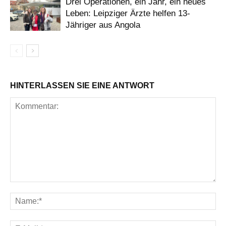
Drei Operationen, ein Jahr, ein neues
Leben: Leipziger Ärzte helfen 13-
Jähriger aus Angola
HINTERLASSEN SIE EINE ANTWORT