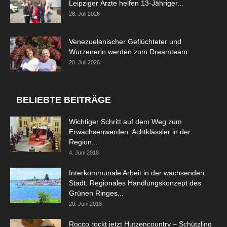
Leipziger Ärzte helfen 13-Jähriger...
28. Juli 2026
Venezuelanischer Geflüchteter und
Wurzenerin werden zum Dreamteam
20. Juli 2026
BELIEBTE BEITRÄGE
Wichtiger Schritt auf dem Weg zum
Erwachsenwerden: Achtklässler in der
Region...
4. Juni 2018
Interkommunale Arbeit in der wachsenden
Stadt: Regionales Handlungskonzept des
Grünen Ringes...
20. Juni 2018
Rocco rockt jetzt Hutzencountry – Schützling