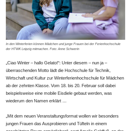
In den Winterferien können Mädchen und junge Frauen bei der Ferienhochschule
der HTWK Leipzig mitmachen. Foto: Anne Schwerin
„Ciao Winter – hallo Gelato!“: Unter diesem – nun ja –
überraschenden Motto lädt die Hochschule für Technik,
Wirtschaft und Kultur zur Winterferienhochschule für Mädchen
ab der zehnten Klasse. Vom 18. bis 20. Februar soll dabei
beispielsweise eine mobile Eisdiele gebaut werden, was
wiederum den Namen erklärt …
„Mit dem neuen Veranstaltungsformat wollen wir besonders
jungen Frauen das Ausprobieren und Tüfteln in einem