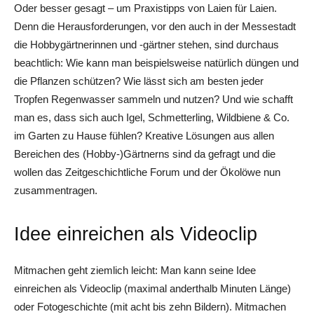
Oder besser gesagt – um Praxistipps von Laien für Laien.
Denn die Herausforderungen, vor den auch in der Messestadt
die Hobbygärtnerinnen und -gärtner stehen, sind durchaus
beachtlich: Wie kann man beispielsweise natürlich düngen und
die Pflanzen schützen? Wie lässt sich am besten jeder
Tropfen Regenwasser sammeln und nutzen? Und wie schafft
man es, dass sich auch Igel, Schmetterling, Wildbiene & Co.
im Garten zu Hause fühlen? Kreative Lösungen aus allen
Bereichen des (Hobby-)Gärtnerns sind da gefragt und die
wollen das Zeitgeschichtliche Forum und der Ökolöwe nun
zusammentragen.
Idee einreichen als Videoclip
Mitmachen geht ziemlich leicht: Man kann seine Idee
einreichen als Videoclip (maximal anderthalb Minuten Länge)
oder Fotogeschichte (mit acht bis zehn Bildern). Mitmachen