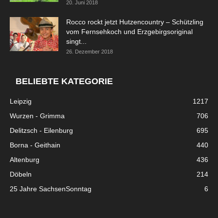
20. Juni 2018
Rocco rockt jetzt Hutzencountry – Schützling
vom Fernsehkoch und Erzgebirgsoriginal
singt...
26. Dezember 2018
BELIEBTE KATEGORIE
Leipzig
1217
Wurzen - Grimma
706
Delitzsch - Eilenburg
695
Borna - Geithain
440
Altenburg
436
Döbeln
214
25 Jahre SachsenSonntag
6