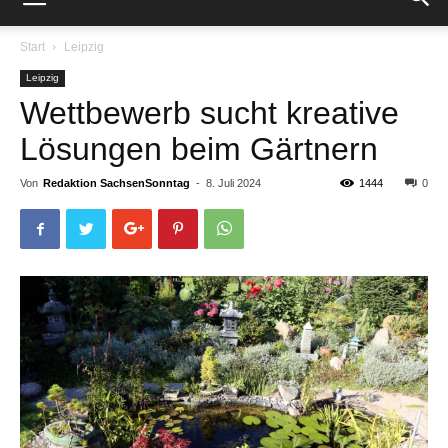
Start
Leipzig
Leipzig
Wettbewerb sucht kreative
Lösungen beim Gärtnern
Von
Redaktion SachsenSonntag
-
8. Juli 2024
1444
0