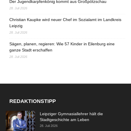
Der Jugendkarpfenkönig kommt aus Großpötzschau
28. Juli 2026
Christian Kaupke wird neuer Chef im Sozialamt im Landkreis
Leipzig
28. Juli 2026
Sägen, planen, regieren: Wie 57 Kinder in Eilenburg eine
ganze Stadt erschaffen
28. Juli 2026
REDAKTIONSTIPP
Leipziger Gymnasiallehrer hält die
Stadtgeschichte am Leben
28. Juli 2026