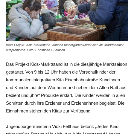
Beim Projekt "Kids-Marktstand" können Kindergartenkinder sich als Markthändler
ausprobieren. Foto: Christiane Gundlach
Das Projekt Kids-Marktstand ist in die diesjährige Marktsaison
gestartet. Von 9 bis 12 Uhr haben die Vorschulkinder der
kommunalen integrativen Kita Eisenbahnstraße Kundinnen
und Kunden auf dem Wochenmarkt neben dem Alten Rathaus
bedient und „ihre“ Produkte erklärt. Die Kinder werden in allen
Schritten durch ihre Erzieher und Erzieherinnen begleitet. Die
Einnahmen stehen den Kitas zur Verfügung.
Jugendbürgermeisterin Vicki Felthaus betont: „Jedes Kind