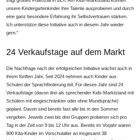
trägt großes Potenzial in sich. Am Kids-Marktstand können
unsere Kindergartenkinder ihre Talente ausprobieren und durch
eine ganz besondere Erfahrung ihr Selbstvertrauen stärken.
Ich unterstütze diese Initiative auch in diesem Jahr wieder
gern.“
24 Verkaufstage auf dem Markt
Die Nachfrage nach der erfolgreichen Initiative wächst auch in
ihrem fünften Jahr. Seit 2024 nehmen auch Kinder aus
Schulen der Sprachförderung teil. Für dieses Jahr sind 24
Verkaufstage (davon drei als sprechender Kids-Marktstand mit
Schülern mit eingeschränkter oder ohne Mundsprache)
geplant. Davon sind bereits fast alle bis in den Sommer
vergeben. Jeweils zwei bis drei Gruppen probieren sich pro
Tag in der Zeit von 9 bis 12 Uhr aus. Bereits im Vorjahr waren
800 Kita-Kinder im Vorschulalter an insgesamt 38