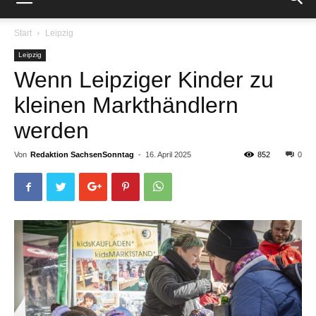
Start
Leipzig
Leipzig
Wenn Leipziger Kinder zu
kleinen Markthändlern
werden
Von
Redaktion SachsenSonntag
-
16. April 2025
852
0