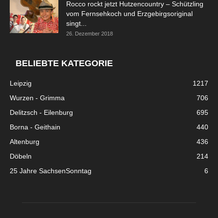
Rocco rockt jetzt Hutzencountry – Schützling
vom Fernsehkoch und Erzgebirgsoriginal
singt...
26. Dezember 2018
BELIEBTE KATEGORIE
Leipzig
1217
Wurzen - Grimma
706
Delitzsch - Eilenburg
695
Borna - Geithain
440
Altenburg
436
Döbeln
214
25 Jahre SachsenSonntag
6