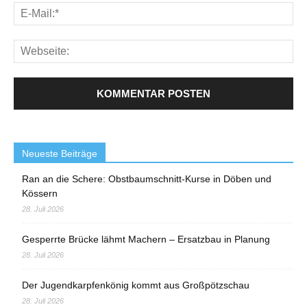
Neueste Beiträge
Ran an die Schere: Obstbaumschnitt-Kurse in Döben und
Kössern
28. Juli 2026
Gesperrte Brücke lähmt Machern – Ersatzbau in Planung
28. Juli 2026
Der Jugendkarpfenkönig kommt aus Großpötzschau
28. Juli 2026