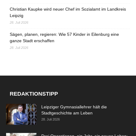
Christian Kaupke wird neuer Chef im Sozialamt im Landkreis
Leipzig
28. Juli 2026
Sägen, planen, regieren: Wie 57 Kinder in Eilenburg eine
ganze Stadt erschaffen
28. Juli 2026
REDAKTIONSTIPP
Leipziger Gymnasiallehrer hält die
Stadtgeschichte am Leben
28. Juli 2026
Drei Operationen, ein Jahr, ein neues Leben: