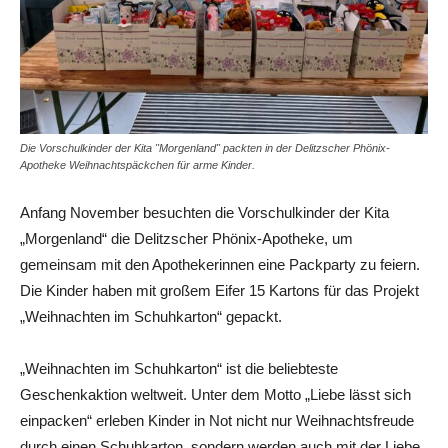
Die Vorschulkinder der Kita "Morgenland" packten in der Delitzscher Phönix-
Apotheke Weihnachtspäckchen für arme Kinder.
Anfang November besuchten die Vorschulkinder der Kita
„Morgenland“ die Delitzscher Phönix-Apotheke, um
gemeinsam mit den Apothekerinnen eine Packparty zu feiern.
Die Kinder haben mit großem Eifer 15 Kartons für das Projekt
„Weihnachten im Schuhkarton“ gepackt.
„Weihnachten im Schuhkarton“ ist die beliebteste
Geschenkaktion weltweit. Unter dem Motto „Liebe lässt sich
einpacken“ erleben Kinder in Not nicht nur Weihnachtsfreude
durch einen Schuhkarton, sondern werden auch mit der Liebe