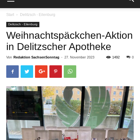
Start
Delitzsch - Eilenburg
Delitzsch - Eilenburg
Weihnachtspäckchen-Aktion
in Delitzscher Apotheke
Von
Redaktion SachsenSonntag
-
27. November 2023
1492
0