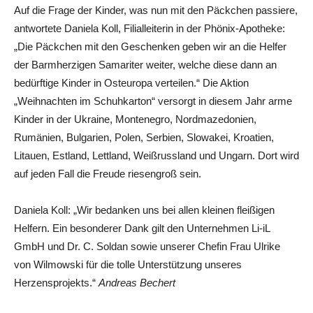
Auf die Frage der Kinder, was nun mit den Päckchen passiere,
antwortete Daniela Koll, Filialleiterin in der Phönix-Apotheke:
„Die Päckchen mit den Geschenken geben wir an die Helfer
der Barmherzigen Samariter weiter, welche diese dann an
bedürftige Kinder in Osteuropa verteilen.“ Die Aktion
„Weihnachten im Schuhkarton“ versorgt in diesem Jahr arme
Kinder in der Ukraine, Montenegro, Nordmazedonien,
Rumänien, Bulgarien, Polen, Serbien, Slowakei, Kroatien,
Litauen, Estland, Lettland, Weißrussland und Ungarn. Dort wird
auf jeden Fall die Freude riesengroß sein.
Daniela Koll: „Wir bedanken uns bei allen kleinen fleißigen
Helfern. Ein besonderer Dank gilt den Unternehmen Li-iL
GmbH und Dr. C. Soldan sowie unserer Chefin Frau Ulrike
von Wilmowski für die tolle Unterstützung unseres
Herzensprojekts.“
Andreas Bechert