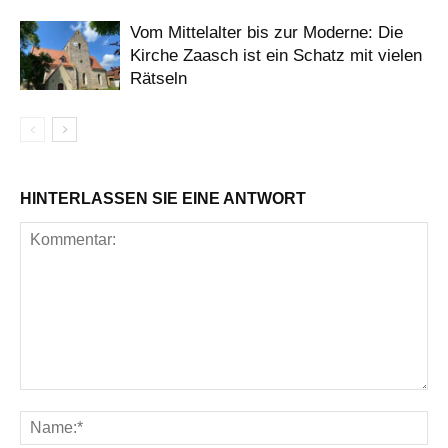
Vom Mittelalter bis zur Moderne: Die
Kirche Zaasch ist ein Schatz mit vielen
Rätseln
HINTERLASSEN SIE EINE ANTWORT