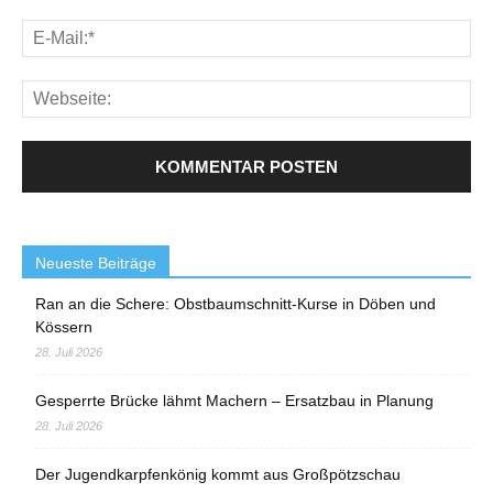
Neueste Beiträge
Ran an die Schere: Obstbaumschnitt-Kurse in Döben und
Kössern
28. Juli 2026
Gesperrte Brücke lähmt Machern – Ersatzbau in Planung
28. Juli 2026
Der Jugendkarpfenkönig kommt aus Großpötzschau