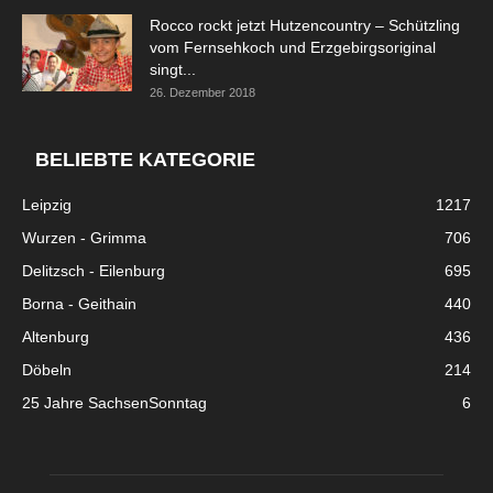
Rocco rockt jetzt Hutzencountry – Schützling
vom Fernsehkoch und Erzgebirgsoriginal
singt...
26. Dezember 2018
BELIEBTE KATEGORIE
Leipzig
1217
Wurzen - Grimma
706
Delitzsch - Eilenburg
695
Borna - Geithain
440
Altenburg
436
Döbeln
214
25 Jahre SachsenSonntag
6