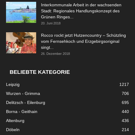
Interkommunale Arbeit in der wachsenden
Stadt: Regionales Handlungskonzept des
Grünen Ringes...
20. Juni 2018
Rocco rockt jetzt Hutzencountry – Schützling
vom Fernsehkoch und Erzgebirgsoriginal
singt...
26. Dezember 2018
BELIEBTE KATEGORIE
Leipzig
1217
Wurzen - Grimma
706
Delitzsch - Eilenburg
695
Borna - Geithain
440
Altenburg
436
Döbeln
214