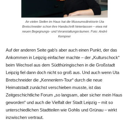
An vielen Stellen im Haus hat die Museumsdirektorin Uta
Bretschneider schon ihre Handschrift hinterlassen – etwa mit
neuen Begegnungs- und Veranstaltungsräumen. Foto: André
Kempner
Auf der anderen Seite gab’s aber auch einen Punkt, der das
Ankommen in Leipzig einfacher machte – der „Kulturschock“
beim Wechsel aus dem Südthüringischen in die Großstadt
Leipzig fiel dann doch nicht so groß aus. Und auch wenn Uta
Bretschneider die „Kennenlern-Tour“ durch die neue
Heimatstadt zunächst verschieben musste, ist das
Zeitgeschichtliche Forum „so langsam, aber sicher mein Haus
geworden“ und auch die Vielfalt der Stadt Leipzig – mit so
unterschiedlichen Stadtteilen wie Gohlis und Grünau – wirkt
inzwischen vertraut.