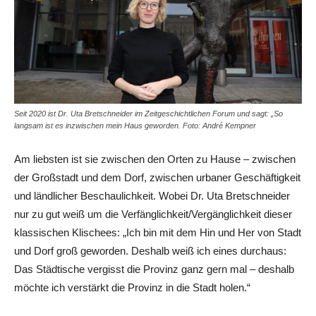
Seit 2020 ist Dr. Uta Bretschneider im Zeitgeschichtlichen Forum und sagt: „So
langsam ist es inzwischen mein Haus geworden. Foto: André Kempner
Am liebsten ist sie zwischen den Orten zu Hause – zwischen
der Großstadt und dem Dorf, zwischen urbaner Geschäftigkeit
und ländlicher Beschaulichkeit. Wobei Dr. Uta Bretschneider
nur zu gut weiß um die Verfänglichkeit/Vergänglichkeit dieser
klassischen Klischees: „Ich bin mit dem Hin und Her von Stadt
und Dorf groß geworden. Deshalb weiß ich eines durchaus:
Das Städtische vergisst die Provinz ganz gern mal – deshalb
möchte ich verstärkt die Provinz in die Stadt holen.“