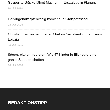
Gesperrte Brücke lähmt Machern – Ersatzbau in Planung
28. Juli 2026
Der Jugendkarpfenkönig kommt aus Großpötzschau
28. Juli 2026
Christian Kaupke wird neuer Chef im Sozialamt im Landkreis
Leipzig
28. Juli 2026
Sägen, planen, regieren: Wie 57 Kinder in Eilenburg eine
ganze Stadt erschaffen
28. Juli 2026
REDAKTIONSTIPP