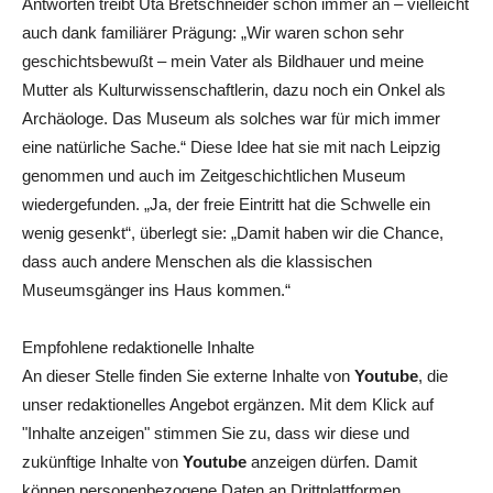
Antworten treibt Uta Bretschneider schon immer an – vielleicht
auch dank familiärer Prägung: „Wir waren schon sehr
geschichtsbewußt – mein Vater als Bildhauer und meine
Mutter als Kulturwissenschaftlerin, dazu noch ein Onkel als
Archäologe. Das Museum als solches war für mich immer
eine natürliche Sache.“ Diese Idee hat sie mit nach Leipzig
genommen und auch im Zeitgeschichtlichen Museum
wiedergefunden. „Ja, der freie Eintritt hat die Schwelle ein
wenig gesenkt“, überlegt sie: „Damit haben wir die Chance,
dass auch andere Menschen als die klassischen
Museumsgänger ins Haus kommen.“
Empfohlene redaktionelle Inhalte
An dieser Stelle finden Sie externe Inhalte von
Youtube
, die
unser redaktionelles Angebot ergänzen. Mit dem Klick auf
"Inhalte anzeigen" stimmen Sie zu, dass wir diese und
zukünftige Inhalte von
Youtube
anzeigen dürfen. Damit
können personenbezogene Daten an Drittplattformen