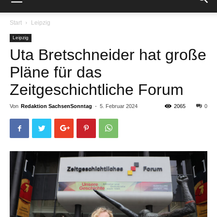
Start
Leipzig
Leipzig
Uta Bretschneider hat große
Pläne für das
Zeitgeschichtliche Forum
Von
Redaktion SachsenSonntag
-
5. Februar 2024
2065
0