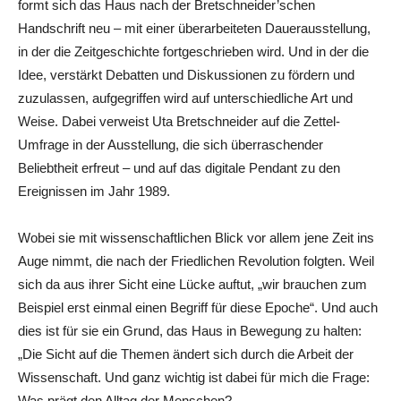
formt sich das Haus nach der Bretschneider’schen
Handschrift neu – mit einer überarbeiteten Dauerausstellung,
in der die Zeitgeschichte fortgeschrieben wird. Und in der die
Idee, verstärkt Debatten und Diskussionen zu fördern und
zuzulassen, aufgegriffen wird auf unterschiedliche Art und
Weise. Dabei verweist Uta Bretschneider auf die Zettel-
Umfrage in der Ausstellung, die sich überraschender
Beliebtheit erfreut – und auf das digitale Pendant zu den
Ereignissen im Jahr 1989.
Wobei sie mit wissenschaftlichen Blick vor allem jene Zeit ins
Auge nimmt, die nach der Friedlichen Revolution folgten. Weil
sich da aus ihrer Sicht eine Lücke auftut, „wir brauchen zum
Beispiel erst einmal einen Begriff für diese Epoche“. Und auch
dies ist für sie ein Grund, das Haus in Bewegung zu halten:
„Die Sicht auf die Themen ändert sich durch die Arbeit der
Wissenschaft. Und ganz wichtig ist dabei für mich die Frage:
Was prägt den Alltag der Menschen?