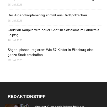
28. Juli 2026
Der Jugendkarpfenkönig kommt aus Großpötzschau
28. Juli 2026
Christian Kaupke wird neuer Chef im Sozialamt im Landkreis
Leipzig
28. Juli 2026
Sägen, planen, regieren: Wie 57 Kinder in Eilenburg eine
ganze Stadt erschaffen
28. Juli 2026
REDAKTIONSTIPP
Leipziger Gymnasiallehrer hält die