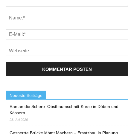
Neueste Beiträge
Ran an die Schere: Obstbaumschnitt-Kurse in Döben und
Kössern
28. Juli 2026
Gesperrte Brücke lähmt Machern – Ersatzbau in Planung