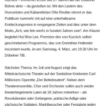
Bühne aktiv – da gestoßen ist. Mit den Liedern des
Humoristen und Kabarettisten Otto Reutter nimmt er das
Publikum nunmehr mit auf eine unterhaltsame
Entdeckungsreise in vergangene Zeiten und dies unter dem
Motto „Ach, wie fein wird‘s in hundert Jahren sein“. Am Klavier
begleitet Hui Won Lee. Premiere des von Kuznick selbst
geschriebenen Programms, das von Dortothee Hollender
inszeniert wurde, ist am Samstag, 4. März, um 19.30 Uhr im
Döbelner TiB.
Nächstes Thema: Im Juli und August zeigt das
Mittelsächsische Theater auf der Seebühne Kriebstein Carl
Millöckers Operette „Der Bettelstudent“. Neben dem
Theaterensemble, Chor und Orchester sollen auch wieder
theaterbegeisterte Laien ab 18 Jahren mitwirken – als
Revolutionäre oder Gefangene, polnische Adlige oder
sächsische Soldaten, Marktbesucher oder Festgäste jeden