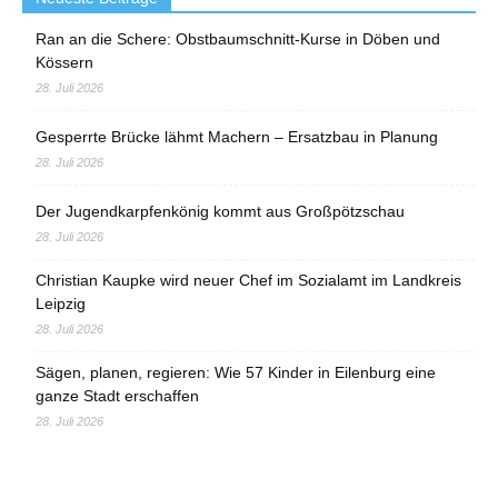
Ran an die Schere: Obstbaumschnitt-Kurse in Döben und
Kössern
28. Juli 2026
Gesperrte Brücke lähmt Machern – Ersatzbau in Planung
28. Juli 2026
Der Jugendkarpfenkönig kommt aus Großpötzschau
28. Juli 2026
Christian Kaupke wird neuer Chef im Sozialamt im Landkreis
Leipzig
28. Juli 2026
Sägen, planen, regieren: Wie 57 Kinder in Eilenburg eine
ganze Stadt erschaffen
28. Juli 2026