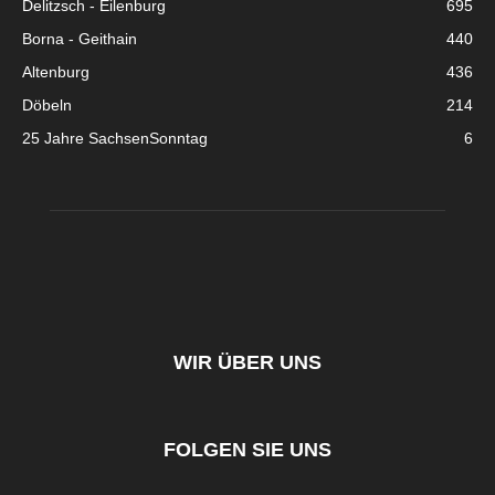
Delitzsch - Eilenburg
695
Borna - Geithain
440
Altenburg
436
Döbeln
214
25 Jahre SachsenSonntag
6
WIR ÜBER UNS
FOLGEN SIE UNS