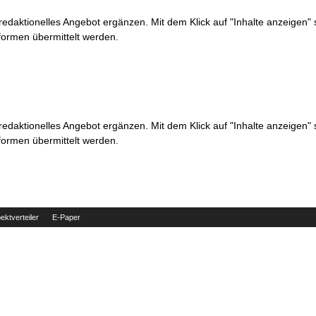
 redaktionelles Angebot ergänzen. Mit dem Klick auf "Inhalte anzeigen"
formen übermittelt werden.
 redaktionelles Angebot ergänzen. Mit dem Klick auf "Inhalte anzeigen"
formen übermittelt werden.
ektverteiler
E-Paper