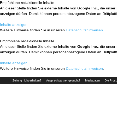
Empfohlene redaktionelle Inhalte
An dieser Stelle finden Sie externe Inhalte von
Google Inc.
, die unser
anzeigen dürfen. Damit können personenbezogene Daten an Drittplatt
Inhalte anzeigen
Weitere Hinweise finden Sie in unseren
Datenschutzhinweisen
.
Empfohlene redaktionelle Inhalte
An dieser Stelle finden Sie externe Inhalte von
Google Inc.
, die unser
anzeigen dürfen. Damit können personenbezogene Daten an Drittplatt
Inhalte anzeigen
Weitere Hinweise finden Sie in unseren
Datenschutzhinweisen
.
Zeitung nicht erhalten?
Ansprechpartner gesucht?
Mediadaten
Die Prosp