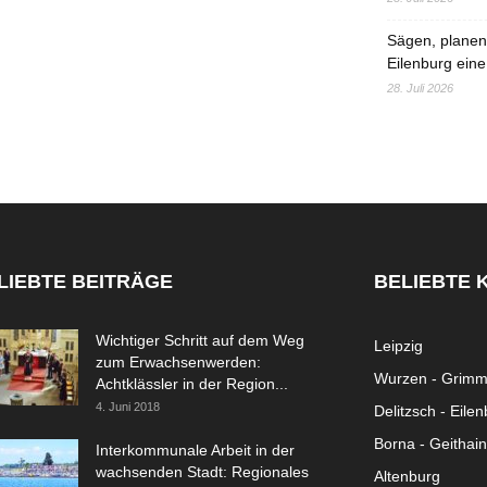
Sägen, planen,
Eilenburg eine
28. Juli 2026
LIEBTE BEITRÄGE
BELIEBTE 
Wichtiger Schritt auf dem Weg
Leipzig
zum Erwachsenwerden:
Wurzen - Grim
Achtklässler in der Region...
4. Juni 2018
Delitzsch - Eile
Borna - Geithain
Interkommunale Arbeit in der
wachsenden Stadt: Regionales
Altenburg