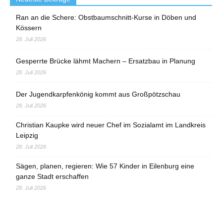
Ran an die Schere: Obstbaumschnitt-Kurse in Döben und
Kössern
28. Juli 2026
Gesperrte Brücke lähmt Machern – Ersatzbau in Planung
28. Juli 2026
Der Jugendkarpfenkönig kommt aus Großpötzschau
28. Juli 2026
Christian Kaupke wird neuer Chef im Sozialamt im Landkreis
Leipzig
28. Juli 2026
Sägen, planen, regieren: Wie 57 Kinder in Eilenburg eine
ganze Stadt erschaffen
28. Juli 2026