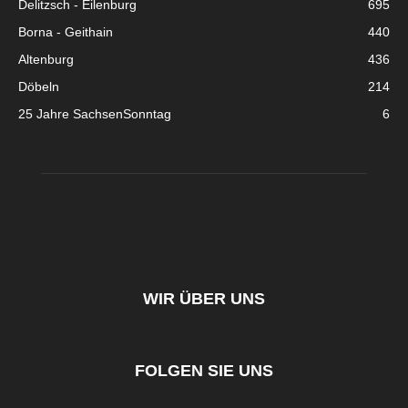
Delitzsch - Eilenburg
695
Borna - Geithain
440
Altenburg
436
Döbeln
214
25 Jahre SachsenSonntag
6
WIR ÜBER UNS
FOLGEN SIE UNS