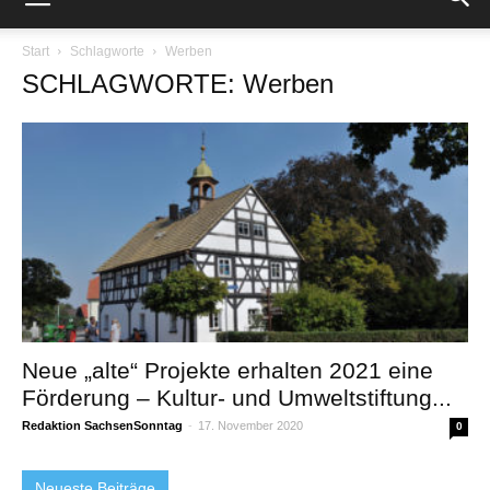
Start
Schlagworte
Werben
SCHLAGWORTE: Werben
Neue „alte“ Projekte erhalten 2021 eine
Förderung – Kultur- und Umweltstiftung...
Redaktion SachsenSonntag
-
17. November 2020
0
Neueste Beiträge