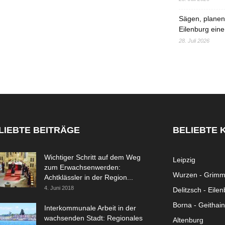
Sägen, planen,
Eilenburg eine
28. Juli 2026
LIEBTE BEITRÄGE
BELIEBTE 
Wichtiger Schritt auf dem Weg
Leipzig
zum Erwachsenwerden:
Wurzen - Grim
Achtklässler in der Region...
4. Juni 2018
Delitzsch - Eile
Borna - Geithain
Interkommunale Arbeit in der
wachsenden Stadt: Regionales
Altenburg