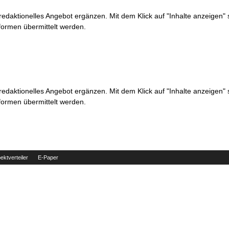
 redaktionelles Angebot ergänzen. Mit dem Klick auf "Inhalte anzeigen"
formen übermittelt werden.
 redaktionelles Angebot ergänzen. Mit dem Klick auf "Inhalte anzeigen"
formen übermittelt werden.
ektverteiler
E-Paper