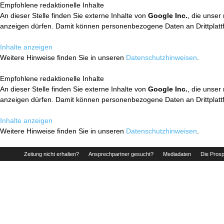
Empfohlene redaktionelle Inhalte
An dieser Stelle finden Sie externe Inhalte von
Google Inc.
, die unser
anzeigen dürfen. Damit können personenbezogene Daten an Drittplatt
Inhalte anzeigen
Weitere Hinweise finden Sie in unseren
Datenschutzhinweisen
.
Empfohlene redaktionelle Inhalte
An dieser Stelle finden Sie externe Inhalte von
Google Inc.
, die unser
anzeigen dürfen. Damit können personenbezogene Daten an Drittplatt
Inhalte anzeigen
Weitere Hinweise finden Sie in unseren
Datenschutzhinweisen
.
Zeitung nicht erhalten?
Ansprechpartner gesucht?
Mediadaten
Die Prosp