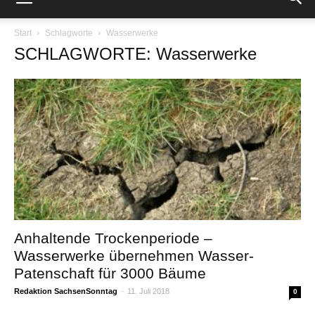
Start
Schlagworte
Wasserwerke
SCHLAGWORTE: Wasserwerke
Anhaltende Trockenperiode –
Wasserwerke übernehmen Wasser-
Patenschaft für 3000 Bäume
Redaktion SachsenSonntag
-
11. Juli 2018
0