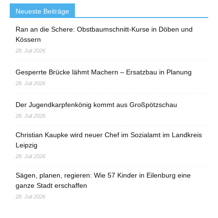
Neueste Beiträge
Ran an die Schere: Obstbaumschnitt-Kurse in Döben und
Kössern
28. Juli 2026
Gesperrte Brücke lähmt Machern – Ersatzbau in Planung
28. Juli 2026
Der Jugendkarpfenkönig kommt aus Großpötzschau
28. Juli 2026
Christian Kaupke wird neuer Chef im Sozialamt im Landkreis
Leipzig
28. Juli 2026
Sägen, planen, regieren: Wie 57 Kinder in Eilenburg eine
ganze Stadt erschaffen
28. Juli 2026