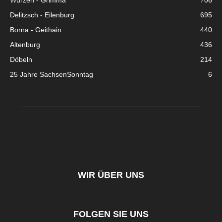
Wurzen - Grimma
706
Delitzsch - Eilenburg
695
Borna - Geithain
440
Altenburg
436
Döbeln
214
25 Jahre SachsenSonntag
6
WIR ÜBER UNS
FOLGEN SIE UNS