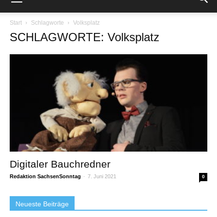
Start
Schlagworte
Volksplatz
SCHLAGWORTE: Volksplatz
Digitaler Bauchredner
Redaktion SachsenSonntag
-
7. Juni 2021
0
Neueste Beiträge