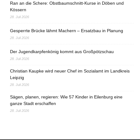
Ran an die Schere: Obstbaumschnitt-Kurse in Döben und
Kössern
28. Juli 2026
Gesperrte Brücke lähmt Machern – Ersatzbau in Planung
28. Juli 2026
Der Jugendkarpfenkönig kommt aus Großpötzschau
28. Juli 2026
Christian Kaupke wird neuer Chef im Sozialamt im Landkreis
Leipzig
28. Juli 2026
Sägen, planen, regieren: Wie 57 Kinder in Eilenburg eine
ganze Stadt erschaffen
28. Juli 2026