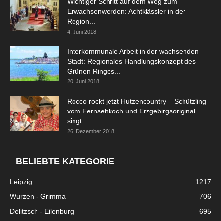
Wichtiger Schritt auf dem Weg zum
Erwachsenwerden: Achtklässler in der
Region...
4. Juni 2018
Interkommunale Arbeit in der wachsenden
Stadt: Regionales Handlungskonzept des
Grünen Ringes...
20. Juni 2018
Rocco rockt jetzt Hutzencountry – Schützling
vom Fernsehkoch und Erzgebirgsoriginal
singt...
26. Dezember 2018
BELIEBTE KATEGORIE
Leipzig
1217
Wurzen - Grimma
706
Delitzsch - Eilenburg
695