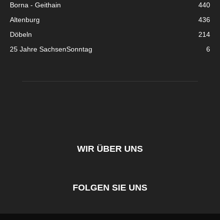
Borna - Geithain
440
Altenburg
436
Döbeln
214
25 Jahre SachsenSonntag
6
WIR ÜBER UNS
FOLGEN SIE UNS