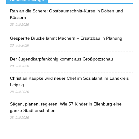
Ran an die Schere: Obstbaumschnitt-Kurse in Döben und
Kössern
28. Juli 2026
Gesperrte Brücke lähmt Machern – Ersatzbau in Planung
28. Juli 2026
Der Jugendkarpfenkönig kommt aus Großpötzschau
28. Juli 2026
Christian Kaupke wird neuer Chef im Sozialamt im Landkreis
Leipzig
28. Juli 2026
Sägen, planen, regieren: Wie 57 Kinder in Eilenburg eine
ganze Stadt erschaffen
28. Juli 2026