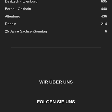
Delitzsch - Eilenburg
695
Borna - Geithain
440
Altenburg
436
Döbeln
214
25 Jahre SachsenSonntag
6
WIR ÜBER UNS
FOLGEN SIE UNS