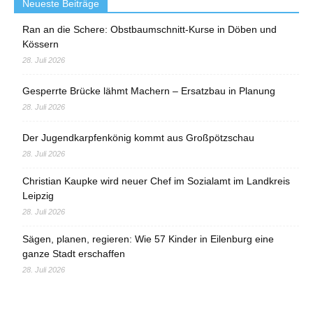
Neueste Beiträge
Ran an die Schere: Obstbaumschnitt-Kurse in Döben und
Kössern
28. Juli 2026
Gesperrte Brücke lähmt Machern – Ersatzbau in Planung
28. Juli 2026
Der Jugendkarpfenkönig kommt aus Großpötzschau
28. Juli 2026
Christian Kaupke wird neuer Chef im Sozialamt im Landkreis
Leipzig
28. Juli 2026
Sägen, planen, regieren: Wie 57 Kinder in Eilenburg eine
ganze Stadt erschaffen
28. Juli 2026