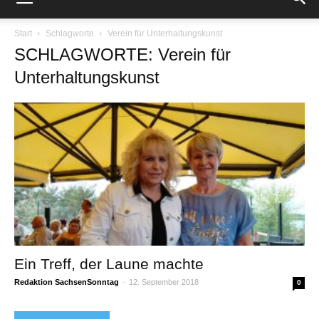
Start
Schlagworte
Verein für Unterhaltungskunst
SCHLAGWORTE: Verein für
Unterhaltungskunst
Ein Treff, der Laune machte
Redaktion SachsenSonntag
-
12. September 2018
0