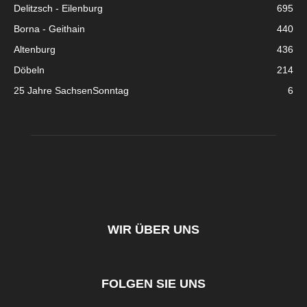
Delitzsch - Eilenburg
695
Borna - Geithain
440
Altenburg
436
Döbeln
214
25 Jahre SachsenSonntag
6
WIR ÜBER UNS
FOLGEN SIE UNS