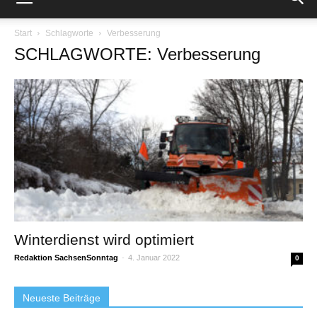
Start
Schlagworte
Verbesserung
SCHLAGWORTE: Verbesserung
Winterdienst wird optimiert
Redaktion SachsenSonntag
-
4. Januar 2022
0
Neueste Beiträge