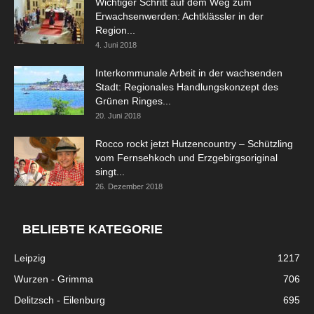
Wichtiger Schritt auf dem Weg zum
Erwachsenwerden: Achtklässler in der
Region...
4. Juni 2018
Interkommunale Arbeit in der wachsenden
Stadt: Regionales Handlungskonzept des
Grünen Ringes...
20. Juni 2018
Rocco rockt jetzt Hutzencountry – Schützling
vom Fernsehkoch und Erzgebirgsoriginal
singt...
26. Dezember 2018
BELIEBTE KATEGORIE
Leipzig
1217
Wurzen - Grimma
706
Delitzsch - Eilenburg
695