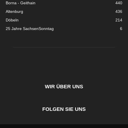
Borna - Geithain
440
Altenburg
436
Döbeln
214
25 Jahre SachsenSonntag
6
WIR ÜBER UNS
FOLGEN SIE UNS