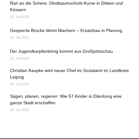
Ran an die Schere: Obstbaumschnitt-Kurse in Döben und
Kössern
28. Juli 2026
Gesperrte Brücke lähmt Machern – Ersatzbau in Planung
28. Juli 2026
Der Jugendkarpfenkönig kommt aus Großpötzschau
28. Juli 2026
Christian Kaupke wird neuer Chef im Sozialamt im Landkreis
Leipzig
28. Juli 2026
Sägen, planen, regieren: Wie 57 Kinder in Eilenburg eine
ganze Stadt erschaffen
28. Juli 2026