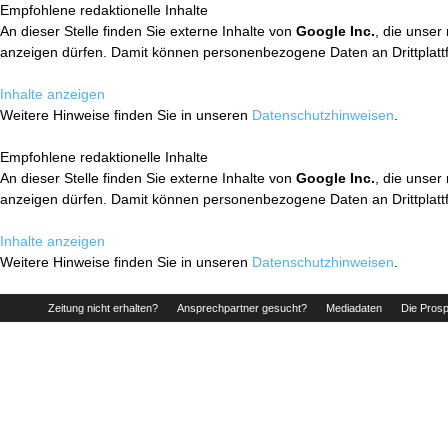
Empfohlene redaktionelle Inhalte
An dieser Stelle finden Sie externe Inhalte von
Google Inc.
, die unser
anzeigen dürfen. Damit können personenbezogene Daten an Drittplatt
Inhalte anzeigen
Weitere Hinweise finden Sie in unseren
Datenschutzhinweisen
.
Empfohlene redaktionelle Inhalte
An dieser Stelle finden Sie externe Inhalte von
Google Inc.
, die unser
anzeigen dürfen. Damit können personenbezogene Daten an Drittplatt
Inhalte anzeigen
Weitere Hinweise finden Sie in unseren
Datenschutzhinweisen
.
Zeitung nicht erhalten?
Ansprechpartner gesucht?
Mediadaten
Die Prosp