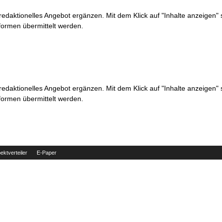
 redaktionelles Angebot ergänzen. Mit dem Klick auf "Inhalte anzeigen"
formen übermittelt werden.
 redaktionelles Angebot ergänzen. Mit dem Klick auf "Inhalte anzeigen"
formen übermittelt werden.
ektverteiler
E-Paper