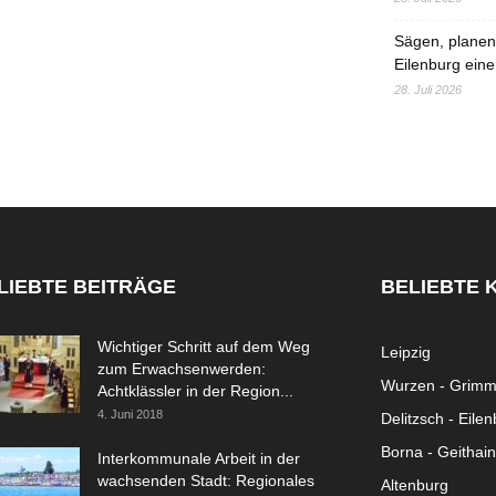
Sägen, planen,
Eilenburg eine
28. Juli 2026
LIEBTE BEITRÄGE
BELIEBTE 
Wichtiger Schritt auf dem Weg
Leipzig
zum Erwachsenwerden:
Wurzen - Grim
Achtklässler in der Region...
4. Juni 2018
Delitzsch - Eile
Borna - Geithain
Interkommunale Arbeit in der
wachsenden Stadt: Regionales
Altenburg