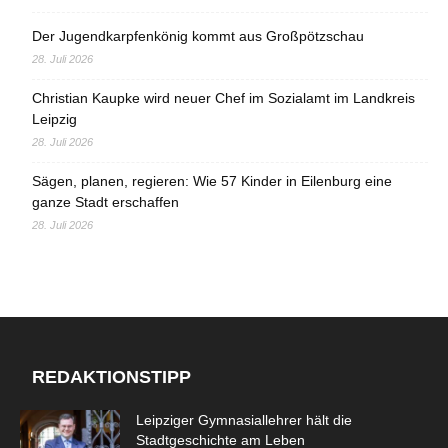
Der Jugendkarpfenkönig kommt aus Großpötzschau
28. Juli 2026
Christian Kaupke wird neuer Chef im Sozialamt im Landkreis
Leipzig
28. Juli 2026
Sägen, planen, regieren: Wie 57 Kinder in Eilenburg eine
ganze Stadt erschaffen
28. Juli 2026
REDAKTIONSTIPP
Leipziger Gymnasiallehrer hält die
Stadtgeschichte am Leben