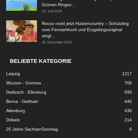
Grünen Ringes...
20. Juni 2018
Rocco rockt jetzt Hutzencountry – Schützling
vom Fernsehkoch und Erzgebirgsoriginal
singt...
26. Dezember 2018
BELIEBTE KATEGORIE
Leipzig
1217
Wurzen - Grimma
706
Delitzsch - Eilenburg
695
Borna - Geithain
440
Altenburg
436
Döbeln
214
25 Jahre SachsenSonntag
6