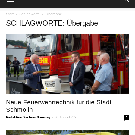
Start
Schlagworte
Übergabe
SCHLAGWORTE: Übergabe
Neue Feuerwehrtechnik für die Stadt
Schmölln
Redaktion SachsenSonntag
-
30. August 2021
0