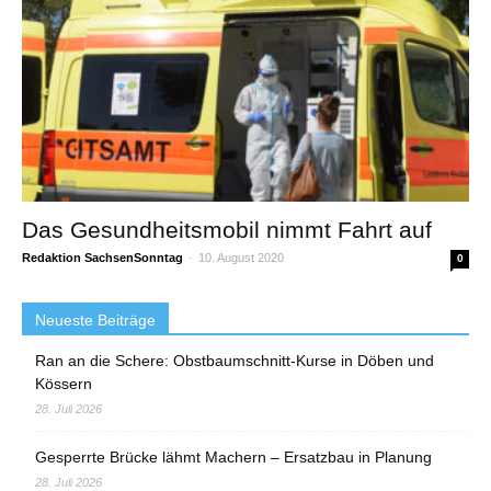
Das Gesundheitsmobil nimmt Fahrt auf
Redaktion SachsenSonntag
-
10. August 2020
0
Neueste Beiträge
Ran an die Schere: Obstbaumschnitt-Kurse in Döben und
Kössern
28. Juli 2026
Gesperrte Brücke lähmt Machern – Ersatzbau in Planung
28. Juli 2026