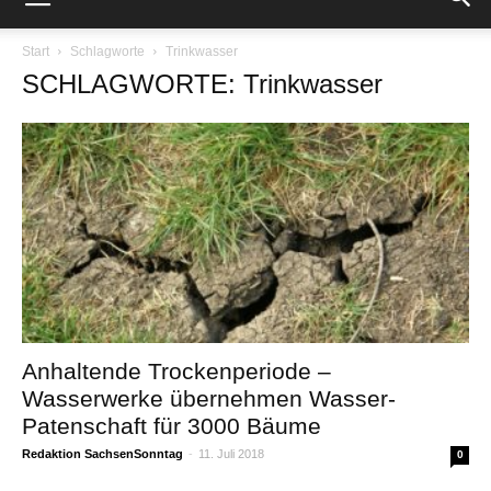
Start
Schlagworte
Trinkwasser
SCHLAGWORTE: Trinkwasser
Anhaltende Trockenperiode –
Wasserwerke übernehmen Wasser-
Patenschaft für 3000 Bäume
Redaktion SachsenSonntag
-
11. Juli 2018
0