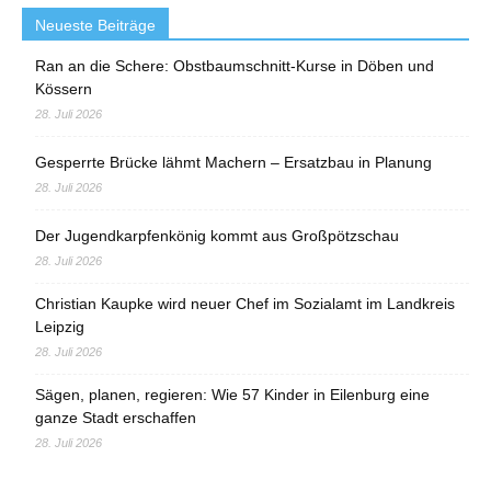
Neueste Beiträge
Ran an die Schere: Obstbaumschnitt-Kurse in Döben und
Kössern
28. Juli 2026
Gesperrte Brücke lähmt Machern – Ersatzbau in Planung
28. Juli 2026
Der Jugendkarpfenkönig kommt aus Großpötzschau
28. Juli 2026
Christian Kaupke wird neuer Chef im Sozialamt im Landkreis
Leipzig
28. Juli 2026
Sägen, planen, regieren: Wie 57 Kinder in Eilenburg eine
ganze Stadt erschaffen
28. Juli 2026