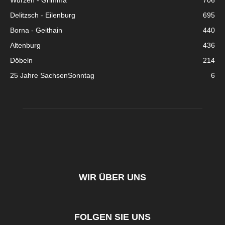
Wurzen - Grimma
706
Delitzsch - Eilenburg
695
Borna - Geithain
440
Altenburg
436
Döbeln
214
25 Jahre SachsenSonntag
6
WIR ÜBER UNS
FOLGEN SIE UNS