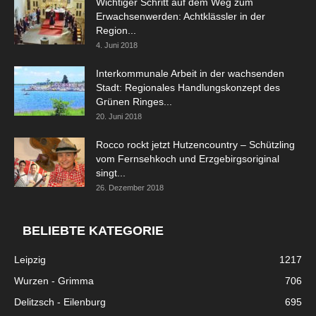
Wichtiger Schritt auf dem Weg zum
Erwachsenwerden: Achtklässler in der
Region...
4. Juni 2018
Interkommunale Arbeit in der wachsenden
Stadt: Regionales Handlungskonzept des
Grünen Ringes...
20. Juni 2018
Rocco rockt jetzt Hutzencountry – Schützling
vom Fernsehkoch und Erzgebirgsoriginal
singt...
26. Dezember 2018
BELIEBTE KATEGORIE
Leipzig
1217
Wurzen - Grimma
706
Delitzsch - Eilenburg
695