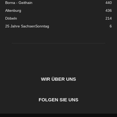
Borna - Geithain
440
Altenburg
436
Döbeln
214
25 Jahre SachsenSonntag
6
WIR ÜBER UNS
FOLGEN SIE UNS