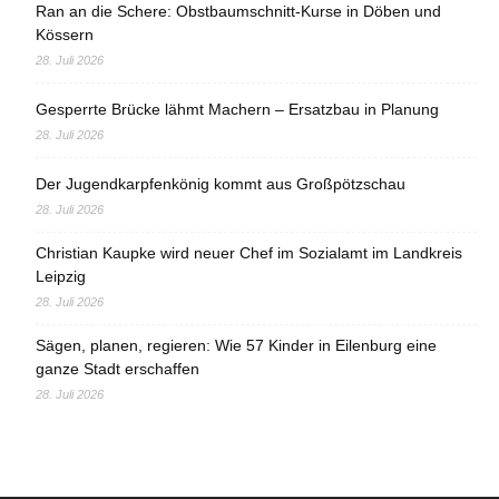
Ran an die Schere: Obstbaumschnitt-Kurse in Döben und
Kössern
28. Juli 2026
Gesperrte Brücke lähmt Machern – Ersatzbau in Planung
28. Juli 2026
Der Jugendkarpfenkönig kommt aus Großpötzschau
28. Juli 2026
Christian Kaupke wird neuer Chef im Sozialamt im Landkreis
Leipzig
28. Juli 2026
Sägen, planen, regieren: Wie 57 Kinder in Eilenburg eine
ganze Stadt erschaffen
28. Juli 2026