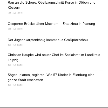
Ran an die Schere: Obstbaumschnitt-Kurse in Döben und
Kössern
28. Juli 2026
Gesperrte Brücke lähmt Machern – Ersatzbau in Planung
28. Juli 2026
Der Jugendkarpfenkönig kommt aus Großpötzschau
28. Juli 2026
Christian Kaupke wird neuer Chef im Sozialamt im Landkreis
Leipzig
28. Juli 2026
Sägen, planen, regieren: Wie 57 Kinder in Eilenburg eine
ganze Stadt erschaffen
28. Juli 2026