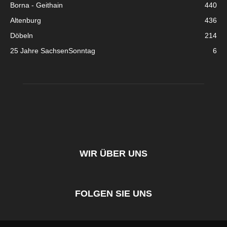
Borna - Geithain
440
Altenburg
436
Döbeln
214
25 Jahre SachsenSonntag
6
WIR ÜBER UNS
FOLGEN SIE UNS