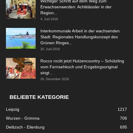
Wichtiger Schritt auf dem Weg zum
Erwachsenwerden: Achtklässler in der
Region...
4. Juni 2018
Interkommunale Arbeit in der wachsenden
Stadt: Regionales Handlungskonzept des
Grünen Ringes...
20. Juni 2018
Rocco rockt jetzt Hutzencountry – Schützling
vom Fernsehkoch und Erzgebirgsoriginal
singt...
26. Dezember 2018
BELIEBTE KATEGORIE
Leipzig
1217
Wurzen - Grimma
706
Delitzsch - Eilenburg
695