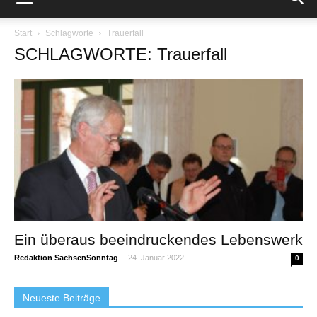
Start
Schlagworte
Trauerfall
SCHLAGWORTE: Trauerfall
Ein überaus beeindruckendes Lebenswerk
Redaktion SachsenSonntag
-
24. Januar 2022
0
Neueste Beiträge