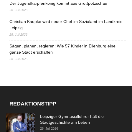
Der Jugendkarpfenkönig kommt aus Großpötzschau
28. Juli 2026
Christian Kaupke wird neuer Chef im Sozialamt im Landkreis
Leipzig
28. Juli 2026
Sägen, planen, regieren: Wie 57 Kinder in Eilenburg eine
ganze Stadt erschaffen
28. Juli 2026
REDAKTIONSTIPP
Leipziger Gymnasiallehrer hält die
Stadtgeschichte am Leben
28. Juli 2026