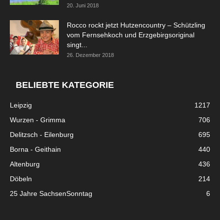
20. Juni 2018
Rocco rockt jetzt Hutzencountry – Schützling
vom Fernsehkoch und Erzgebirgsoriginal
singt...
26. Dezember 2018
BELIEBTE KATEGORIE
Leipzig
1217
Wurzen - Grimma
706
Delitzsch - Eilenburg
695
Borna - Geithain
440
Altenburg
436
Döbeln
214
25 Jahre SachsenSonntag
6