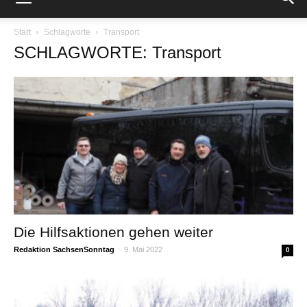
Start
Schlagworte
Transport
SCHLAGWORTE: Transport
Die Hilfsaktionen gehen weiter
Redaktion SachsenSonntag
-
9. Mai 2022
0