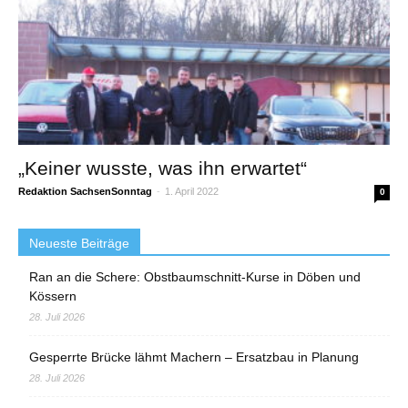
„Keiner wusste, was ihn erwartet“
Redaktion SachsenSonntag
-
1. April 2022
0
Neueste Beiträge
Ran an die Schere: Obstbaumschnitt-Kurse in Döben und
Kössern
28. Juli 2026
Gesperrte Brücke lähmt Machern – Ersatzbau in Planung
28. Juli 2026