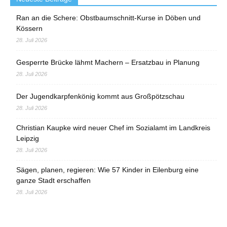
Ran an die Schere: Obstbaumschnitt-Kurse in Döben und
Kössern
28. Juli 2026
Gesperrte Brücke lähmt Machern – Ersatzbau in Planung
28. Juli 2026
Der Jugendkarpfenkönig kommt aus Großpötzschau
28. Juli 2026
Christian Kaupke wird neuer Chef im Sozialamt im Landkreis
Leipzig
28. Juli 2026
Sägen, planen, regieren: Wie 57 Kinder in Eilenburg eine
ganze Stadt erschaffen
28. Juli 2026