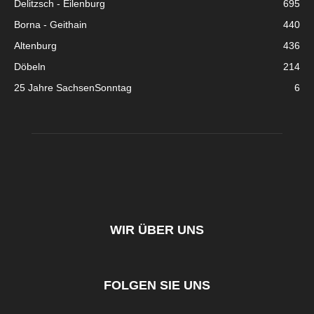
Delitzsch - Eilenburg
695
Borna - Geithain
440
Altenburg
436
Döbeln
214
25 Jahre SachsenSonntag
6
WIR ÜBER UNS
FOLGEN SIE UNS