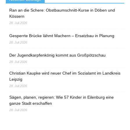
Ran an die Schere: Obstbaumschnitt-Kurse in Döben und
Kössern
28. Juli 2026
Gesperrte Brücke lähmt Machern – Ersatzbau in Planung
28. Juli 2026
Der Jugendkarpfenkönig kommt aus Großpötzschau
28. Juli 2026
Christian Kaupke wird neuer Chef im Sozialamt im Landkreis
Leipzig
28. Juli 2026
Sägen, planen, regieren: Wie 57 Kinder in Eilenburg eine
ganze Stadt erschaffen
28. Juli 2026