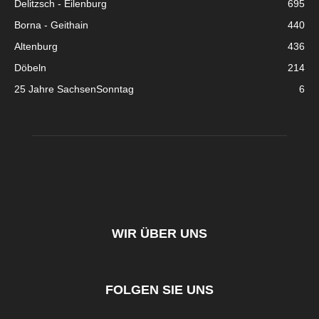
Delitzsch - Eilenburg
695
Borna - Geithain
440
Altenburg
436
Döbeln
214
25 Jahre SachsenSonntag
6
WIR ÜBER UNS
FOLGEN SIE UNS