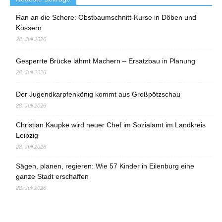
Ran an die Schere: Obstbaumschnitt-Kurse in Döben und
Kössern
28. Juli 2026
Gesperrte Brücke lähmt Machern – Ersatzbau in Planung
28. Juli 2026
Der Jugendkarpfenkönig kommt aus Großpötzschau
28. Juli 2026
Christian Kaupke wird neuer Chef im Sozialamt im Landkreis
Leipzig
28. Juli 2026
Sägen, planen, regieren: Wie 57 Kinder in Eilenburg eine
ganze Stadt erschaffen
28. Juli 2026