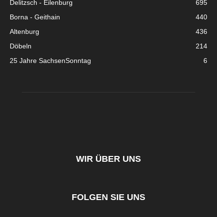
Delitzsch - Eilenburg
695
Borna - Geithain
440
Altenburg
436
Döbeln
214
25 Jahre SachsenSonntag
6
WIR ÜBER UNS
FOLGEN SIE UNS