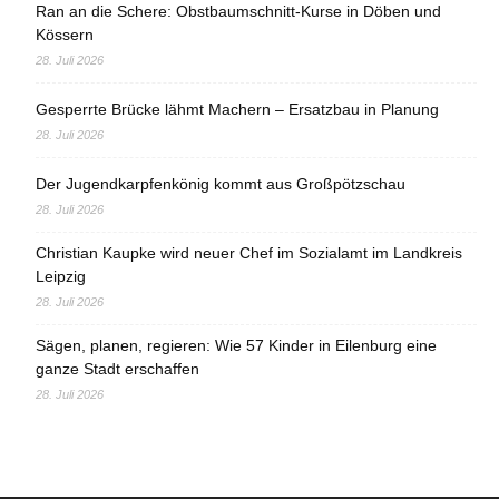
Ran an die Schere: Obstbaumschnitt-Kurse in Döben und
Kössern
28. Juli 2026
Gesperrte Brücke lähmt Machern – Ersatzbau in Planung
28. Juli 2026
Der Jugendkarpfenkönig kommt aus Großpötzschau
28. Juli 2026
Christian Kaupke wird neuer Chef im Sozialamt im Landkreis
Leipzig
28. Juli 2026
Sägen, planen, regieren: Wie 57 Kinder in Eilenburg eine
ganze Stadt erschaffen
28. Juli 2026