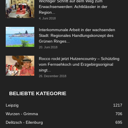
Wichtiger Schritt auf dem Weg zum
Erwachsenwerden: Achtklässler in der
Region...
4. Juni 2018
Interkommunale Arbeit in der wachsenden
Stadt: Regionales Handlungskonzept des
Grünen Ringes...
20. Juni 2018
Rocco rockt jetzt Hutzencountry – Schützling
vom Fernsehkoch und Erzgebirgsoriginal
singt...
26. Dezember 2018
BELIEBTE KATEGORIE
Leipzig
1217
Wurzen - Grimma
706
Delitzsch - Eilenburg
695