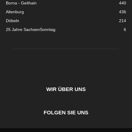
Borna - Geithain
440
Altenburg
436
Döbeln
214
25 Jahre SachsenSonntag
6
WIR ÜBER UNS
FOLGEN SIE UNS