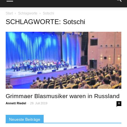
Start
Schlagworte
Sotschi
SCHLAGWORTE: Sotschi
Grimmaer Blasmusiker waren in Russland
Annett Riedel
-
29. Juli 2019
0
Neueste Beiträge