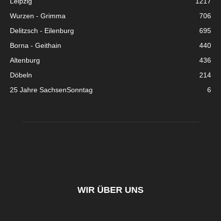
Leipzig
1217
Wurzen - Grimma
706
Delitzsch - Eilenburg
695
Borna - Geithain
440
Altenburg
436
Döbeln
214
25 Jahre SachsenSonntag
6
WIR ÜBER UNS