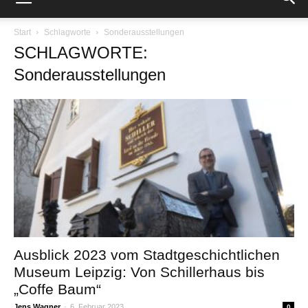
Start
Schlagworte
Sonderausstellungen
SCHLAGWORTE:
Sonderausstellungen
Ausblick 2023 vom Stadtgeschichtlichen
Museum Leipzig: Von Schillerhaus bis
„Coffe Baum“
Jens Wagner
-
6. Februar 2023
0