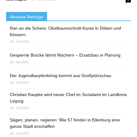
Neueste Beiträge
Ran an die Schere: Obstbaumschnitt-Kurse in Döben und
Kössern
28. Juli 2026
Gesperrte Brücke lähmt Machern – Ersatzbau in Planung
28. Juli 2026
Der Jugendkarpfenkönig kommt aus Großpötzschau
28. Juli 2026
Christian Kaupke wird neuer Chef im Sozialamt im Landkreis
Leipzig
28. Juli 2026
Sägen, planen, regieren: Wie 57 Kinder in Eilenburg eine
ganze Stadt erschaffen
28. Juli 2026