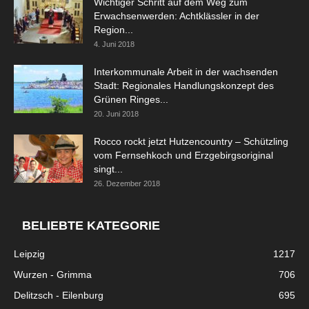
Wichtiger Schritt auf dem Weg zum
Erwachsenwerden: Achtklässler in der
Region...
4. Juni 2018
Interkommunale Arbeit in der wachsenden
Stadt: Regionales Handlungskonzept des
Grünen Ringes...
20. Juni 2018
Rocco rockt jetzt Hutzencountry – Schützling
vom Fernsehkoch und Erzgebirgsoriginal
singt...
26. Dezember 2018
BELIEBTE KATEGORIE
Leipzig
1217
Wurzen - Grimma
706
Delitzsch - Eilenburg
695