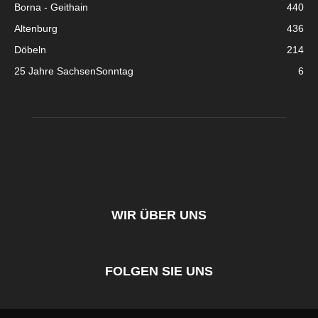
Borna - Geithain
440
Altenburg
436
Döbeln
214
25 Jahre SachsenSonntag
6
WIR ÜBER UNS
FOLGEN SIE UNS