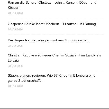
Ran an die Schere: Obstbaumschnitt-Kurse in Döben und
Kössern
28. Juli 2026
Gesperrte Brücke lähmt Machern – Ersatzbau in Planung
28. Juli 2026
Der Jugendkarpfenkönig kommt aus Großpötzschau
28. Juli 2026
Christian Kaupke wird neuer Chef im Sozialamt im Landkreis
Leipzig
28. Juli 2026
Sägen, planen, regieren: Wie 57 Kinder in Eilenburg eine
ganze Stadt erschaffen
28. Juli 2026