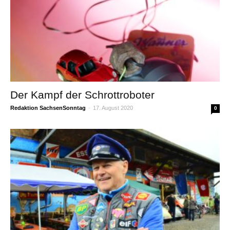
Der Kampf der Schrottroboter
Redaktion SachsenSonntag
-
17. August 2020
0