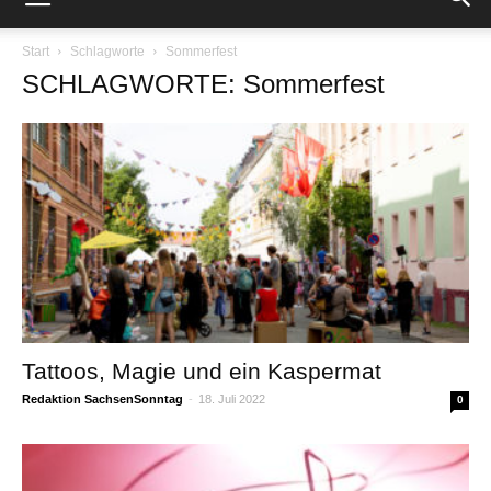
Start
Schlagworte
Sommerfest
SCHLAGWORTE: Sommerfest
Tattoos, Magie und ein Kaspermat
Redaktion SachsenSonntag
-
18. Juli 2022
0