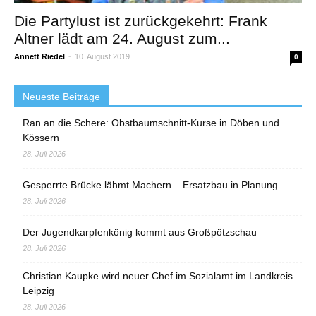
Die Partylust ist zurückgekehrt: Frank
Altner lädt am 24. August zum...
Annett Riedel
-
10. August 2019
0
Neueste Beiträge
Ran an die Schere: Obstbaumschnitt-Kurse in Döben und
Kössern
28. Juli 2026
Gesperrte Brücke lähmt Machern – Ersatzbau in Planung
28. Juli 2026
Der Jugendkarpfenkönig kommt aus Großpötzschau
28. Juli 2026
Christian Kaupke wird neuer Chef im Sozialamt im Landkreis
Leipzig
28. Juli 2026