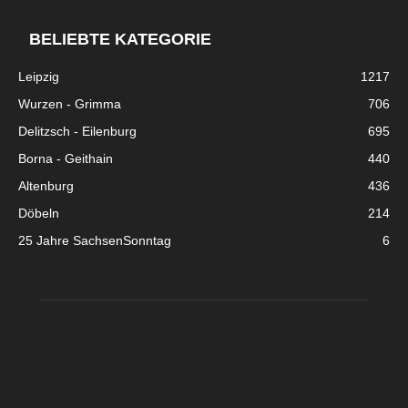
BELIEBTE KATEGORIE
Leipzig
1217
Wurzen - Grimma
706
Delitzsch - Eilenburg
695
Borna - Geithain
440
Altenburg
436
Döbeln
214
25 Jahre SachsenSonntag
6