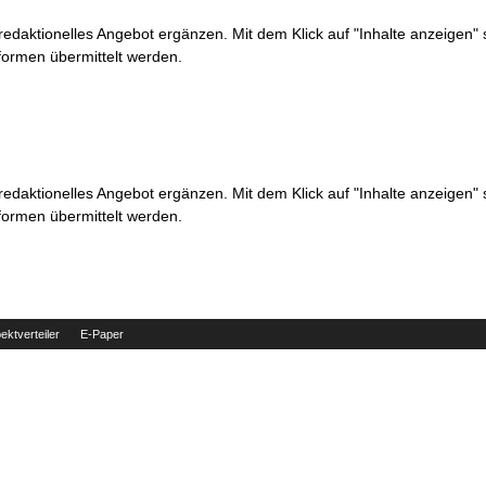
 redaktionelles Angebot ergänzen. Mit dem Klick auf "Inhalte anzeigen"
formen übermittelt werden.
 redaktionelles Angebot ergänzen. Mit dem Klick auf "Inhalte anzeigen"
formen übermittelt werden.
ektverteiler
E-Paper