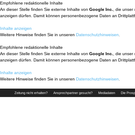
Empfohlene redaktionelle Inhalte
An dieser Stelle finden Sie externe Inhalte von
Google Inc.
, die unser
anzeigen dürfen. Damit können personenbezogene Daten an Drittplatt
Inhalte anzeigen
Weitere Hinweise finden Sie in unseren
Datenschutzhinweisen
.
Empfohlene redaktionelle Inhalte
An dieser Stelle finden Sie externe Inhalte von
Google Inc.
, die unser
anzeigen dürfen. Damit können personenbezogene Daten an Drittplatt
Inhalte anzeigen
Weitere Hinweise finden Sie in unseren
Datenschutzhinweisen
.
Zeitung nicht erhalten?
Ansprechpartner gesucht?
Mediadaten
Die Prosp