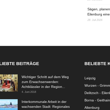
Sägen, planen,
Eilenburg eine
28. Juli 2026
LIEBTE BEITRÄGE
BELIEBTE 
Wichtiger Schritt auf dem Weg
Leipzig
zum Erwachsenwerden:
Wurzen - Grim
Achtklässler in der Region...
4. Juni 2018
Delitzsch - Eile
Borna - Geithain
Interkommunale Arbeit in der
wachsenden Stadt: Regionales
Altenburg