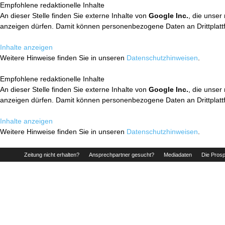
Empfohlene redaktionelle Inhalte
An dieser Stelle finden Sie externe Inhalte von
Google Inc.
, die unser
anzeigen dürfen. Damit können personenbezogene Daten an Drittplatt
Inhalte anzeigen
Weitere Hinweise finden Sie in unseren
Datenschutzhinweisen
.
Empfohlene redaktionelle Inhalte
An dieser Stelle finden Sie externe Inhalte von
Google Inc.
, die unser
anzeigen dürfen. Damit können personenbezogene Daten an Drittplatt
Inhalte anzeigen
Weitere Hinweise finden Sie in unseren
Datenschutzhinweisen
.
Zeitung nicht erhalten?
Ansprechpartner gesucht?
Mediadaten
Die Prosp