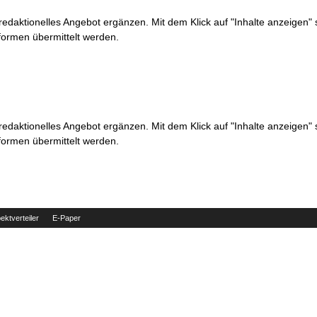
 redaktionelles Angebot ergänzen. Mit dem Klick auf "Inhalte anzeigen"
formen übermittelt werden.
 redaktionelles Angebot ergänzen. Mit dem Klick auf "Inhalte anzeigen"
formen übermittelt werden.
ektverteiler
E-Paper