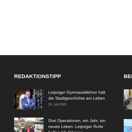
REDAKTIONSTIPP
BE
Leipziger Gymnasiallehrer hält
die Stadtgeschichte am Leben
28. Juli 2026
Drei Operationen, ein Jahr, ein
neues Leben: Leipziger Ärzte