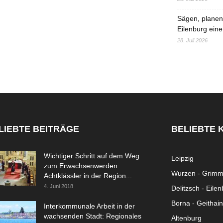
Sägen, planen,
Eilenburg eine
28. Juli 2026
LIEBTE BEITRÄGE
BELIEBTE 
Wichtiger Schritt auf dem Weg
Leipzig
zum Erwachsenwerden:
Wurzen - Grim
Achtklässler in der Region...
4. Juni 2018
Delitzsch - Eile
Borna - Geithain
Interkommunale Arbeit in der
wachsenden Stadt: Regionales
Altenburg