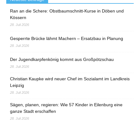
Ran an die Schere: Obstbaumschnitt-Kurse in Döben und
Kössern
28. Juli 2026
Gesperrte Brücke lähmt Machern – Ersatzbau in Planung
28. Juli 2026
Der Jugendkarpfenkönig kommt aus Großpötzschau
28. Juli 2026
Christian Kaupke wird neuer Chef im Sozialamt im Landkreis
Leipzig
28. Juli 2026
Sägen, planen, regieren: Wie 57 Kinder in Eilenburg eine
ganze Stadt erschaffen
28. Juli 2026