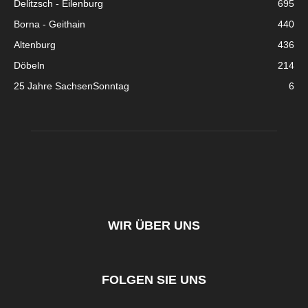
Delitzsch - Eilenburg
695
Borna - Geithain
440
Altenburg
436
Döbeln
214
25 Jahre SachsenSonntag
6
WIR ÜBER UNS
FOLGEN SIE UNS