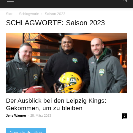
Start
Schlagworte
Saison 2023
SCHLAGWORTE: Saison 2023
Der Ausblick bei den Leipzig Kings:
Gekommen, um zu bleiben
Jens Wagner
-
28. März 2023
0
Neueste Beiträge