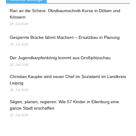
Ran an die Schere: Obstbaumschnitt-Kurse in Döben und
Kössern
28. Juli 2026
Gesperrte Brücke lähmt Machern – Ersatzbau in Planung
28. Juli 2026
Der Jugendkarpfenkönig kommt aus Großpötzschau
28. Juli 2026
Christian Kaupke wird neuer Chef im Sozialamt im Landkreis
Leipzig
28. Juli 2026
Sägen, planen, regieren: Wie 57 Kinder in Eilenburg eine
ganze Stadt erschaffen
28. Juli 2026