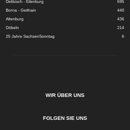
Delitzsch - Eilenburg
695
Borna - Geithain
440
Altenburg
436
Döbeln
214
25 Jahre SachsenSonntag
6
WIR ÜBER UNS
FOLGEN SIE UNS