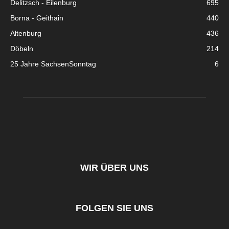
Delitzsch - Eilenburg
695
Borna - Geithain
440
Altenburg
436
Döbeln
214
25 Jahre SachsenSonntag
6
WIR ÜBER UNS
FOLGEN SIE UNS