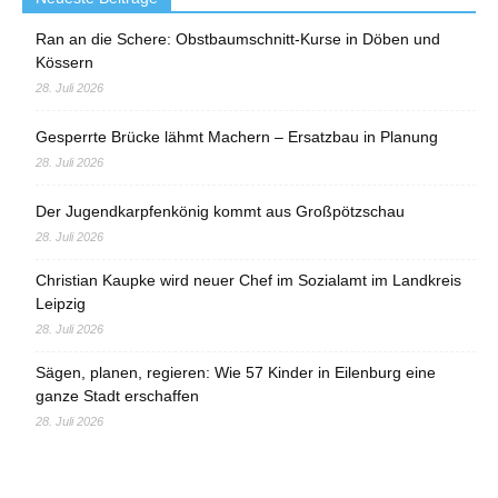
Ran an die Schere: Obstbaumschnitt-Kurse in Döben und
Kössern
28. Juli 2026
Gesperrte Brücke lähmt Machern – Ersatzbau in Planung
28. Juli 2026
Der Jugendkarpfenkönig kommt aus Großpötzschau
28. Juli 2026
Christian Kaupke wird neuer Chef im Sozialamt im Landkreis
Leipzig
28. Juli 2026
Sägen, planen, regieren: Wie 57 Kinder in Eilenburg eine
ganze Stadt erschaffen
28. Juli 2026