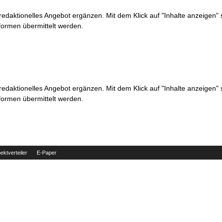
 redaktionelles Angebot ergänzen. Mit dem Klick auf "Inhalte anzeigen"
formen übermittelt werden.
 redaktionelles Angebot ergänzen. Mit dem Klick auf "Inhalte anzeigen"
formen übermittelt werden.
ektverteiler
E-Paper