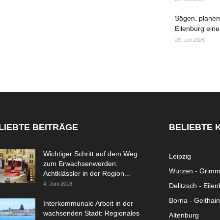
Sägen, planen,
Eilenburg eine
28. Juli 2026
LIEBTE BEITRÄGE
BELIEBTE 
Wichtiger Schritt auf dem Weg
Leipzig
zum Erwachsenwerden:
Wurzen - Grim
Achtklässler in der Region...
4. Juni 2018
Delitzsch - Eile
Borna - Geithain
Interkommunale Arbeit in der
wachsenden Stadt: Regionales
Altenburg