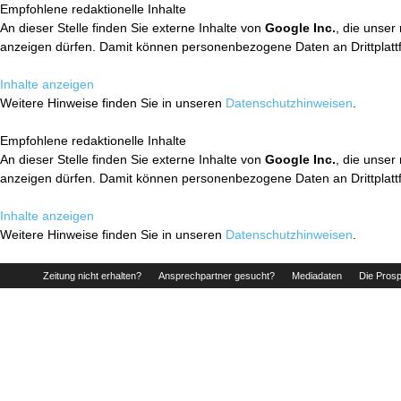
Empfohlene redaktionelle Inhalte
An dieser Stelle finden Sie externe Inhalte von
Google Inc.
, die unser
anzeigen dürfen. Damit können personenbezogene Daten an Drittplatt
Inhalte anzeigen
Weitere Hinweise finden Sie in unseren
Datenschutzhinweisen
.
Empfohlene redaktionelle Inhalte
An dieser Stelle finden Sie externe Inhalte von
Google Inc.
, die unser
anzeigen dürfen. Damit können personenbezogene Daten an Drittplatt
Inhalte anzeigen
Weitere Hinweise finden Sie in unseren
Datenschutzhinweisen
.
Zeitung nicht erhalten?
Ansprechpartner gesucht?
Mediadaten
Die Prosp